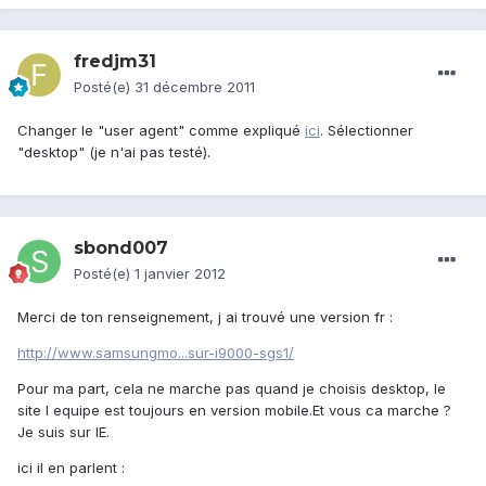
fredjm31
Posté(e)
31 décembre 2011
Changer le "user agent" comme expliqué
ici
. Sélectionner
"desktop" (je n'ai pas testé).
sbond007
Posté(e)
1 janvier 2012
Merci de ton renseignement, j ai trouvé une version fr :
http://www.samsungmo...sur-i9000-sgs1/
Pour ma part, cela ne marche pas quand je choisis desktop, le
site l equipe est toujours en version mobile.Et vous ca marche ?
Je suis sur IE.
ici il en parlent :