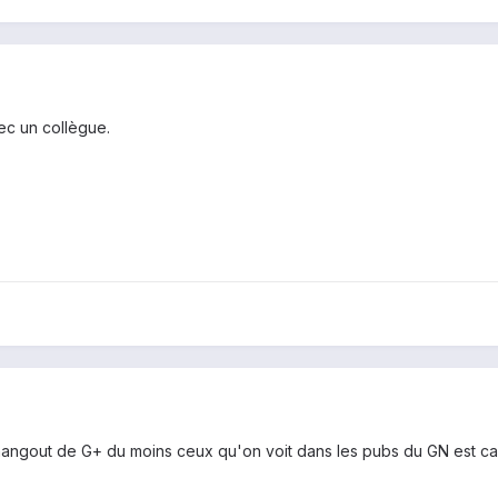
vec un collègue.
es hangout de G+ du moins ceux qu'on voit dans les pubs du GN est ca