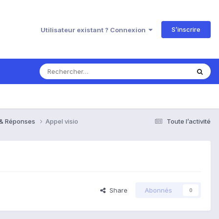
S’inscrire
Utilisateur existant ? Connexion
s & Réponses
Appel visio
Toute l’activité
Share
Abonnés
0