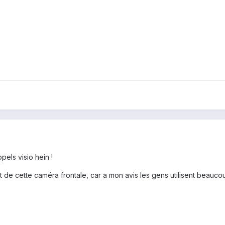
pels visio hein !
érêt de cette caméra frontale, car a mon avis les gens utilisent beauc