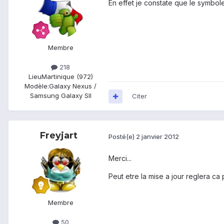
En effet je constate que le symbole
Membre
218
Lieu
Martinique (972)
Modèle:
Galaxy Nexus /
Samsung Galaxy SII
Citer
Freyjart
Posté(e)
2 janvier 2012
Merci...
Peut etre la mise a jour reglera ca
Membre
50