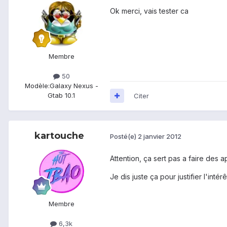
Ok merci, vais tester ca
Membre
50
Modèle:
Galaxy Nexus -
Gtab 10.1
Citer
kartouche
Posté(e)
2 janvier 2012
Attention, ça sert pas a faire des ap
Je dis juste ça pour justifier l'int
Membre
6,3k