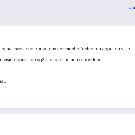
Co
e banal mais je ne trouve pas comment effectuer un appel en visio ...
 visio depuis son sg2 il tombe sur mon repondeur.
s...