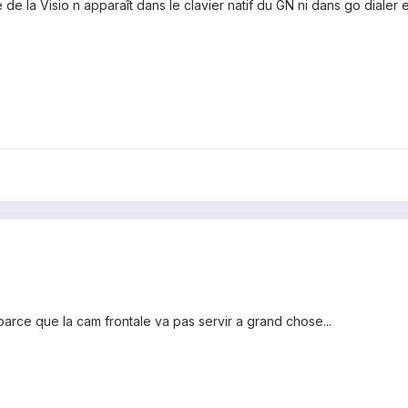
 de la Visio n apparaît dans le clavier natif du GN ni dans go dialer 
 parce que la cam frontale va pas servir a grand chose...