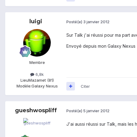
luigi
Posté(e)
3 janvier 2012
Sur Talk j'ai réussi pour ma part a
Envoyé depuis mon Galaxy Nexus
Membre
6,8k
Lieu
Mazamet (81)
Modèle:
Galaxy Nexus
Citer
gueshwospliff
Posté(e)
5 janvier 2012
J'ai aussi réussi sur Talk, mais l