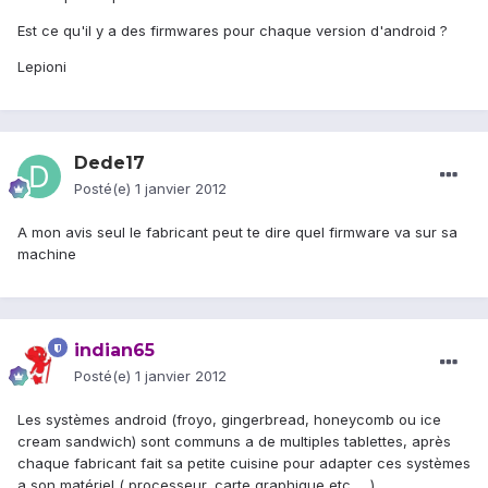
Est ce qu'il y a des firmwares pour chaque version d'android ?
Lepioni
Dede17
Posté(e)
1 janvier 2012
A mon avis seul le fabricant peut te dire quel firmware va sur sa
machine
indian65
Posté(e)
1 janvier 2012
Les systèmes android (froyo, gingerbread, honeycomb ou ice
cream sandwich) sont communs a de multiples tablettes, après
chaque fabricant fait sa petite cuisine pour adapter ces systèmes
a son matériel ( processeur, carte graphique etc......)