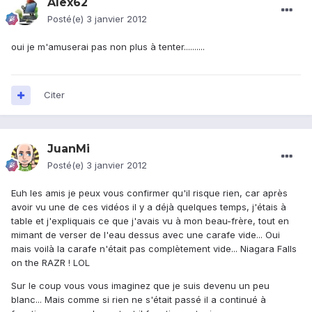
Alex62
Posté(e)
3 janvier 2012
oui je m'amuserai pas non plus à tenter..........
Citer
JuanMi
Posté(e)
3 janvier 2012
Euh les amis je peux vous confirmer qu'il risque rien, car après
avoir vu une de ces vidéos il y a déjà quelques temps, j'étais à
table et j'expliquais ce que j'avais vu à mon beau-frère, tout en
mimant de verser de l'eau dessus avec une carafe vide... Oui
mais voilà la carafe n'était pas complètement vide... Niagara Falls
on the RAZR ! LOL
Sur le coup vous vous imaginez que je suis devenu un peu
blanc... Mais comme si rien ne s'était passé il a continué à