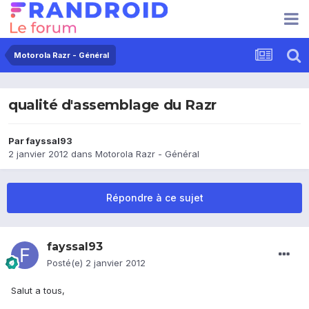
Motorola Razr - Général
qualité d'assemblage du Razr
Par
fayssal93
2 janvier 2012
dans
Motorola Razr - Général
Répondre à ce sujet
fayssal93
Posté(e)
2 janvier 2012
Salut a tous,