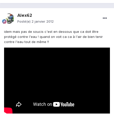
Alex62
Posté(e)
2 janvier 2012
idem mais pas de soucis c'est en dessous que ca doit être
protégé contre l'eau ! quand on voit ca ca à l'air de bien tenir
contre l'eau tout de même !!