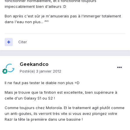
fonctionner normalement, et il fonctionne toujours
impeccablement bien d'ailleurs :D
Bon après c'est sûr je m'amuserais pas à l'immerger totalement
dans l'eau non plus... ^^'
Citer
Geekandco
Posté(e)
3 janvier 2012
Il ne faut pas tester le diable non plus =D
Mais je trouve que la finition est excellente, bien supérieure à
celle d'un Galaxy S1 ou S2 !
Comme toujours chez Motorola. Et le traitement agit plutôt comme
un anti-goutes, ils verront très vite si vous avez plongez votre
Razr la tête la première dans une bassine !