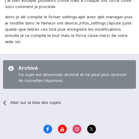
j'ai bien essayer plusieurs chose mais a chaque fois force close
voici comment je procède
alors je dé-compile le fichier settings.apk avec apk manager puis
je modifie donc le fameux xml device_infos_settings j’ajoute juste
quelle-que lettres ces tout puis enregistre les modifications
ensuite je re-compile le tout mais la force close merci de votre
aide
:lol:
Archivé
Ce sujet est désormais archivé et ne peut plus recevoir
de nouvelles réponses.
Aller sur la liste des sujets