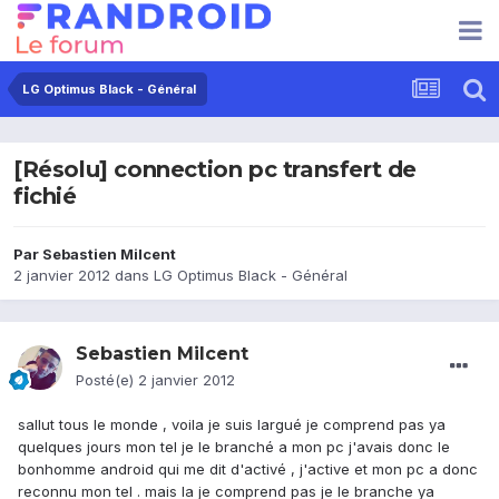
LG Optimus Black - Général
[Résolu] connection pc transfert de
fichié
Par
Sebastien Milcent
2 janvier 2012
dans
LG Optimus Black - Général
Sebastien Milcent
Posté(e)
2 janvier 2012
sallut tous le monde , voila je suis largué je comprend pas ya
quelques jours mon tel je le branché a mon pc j'avais donc le
bonhomme android qui me dit d'activé , j'active et mon pc a donc
reconnu mon tel . mais la je comprend pas je le branche ya