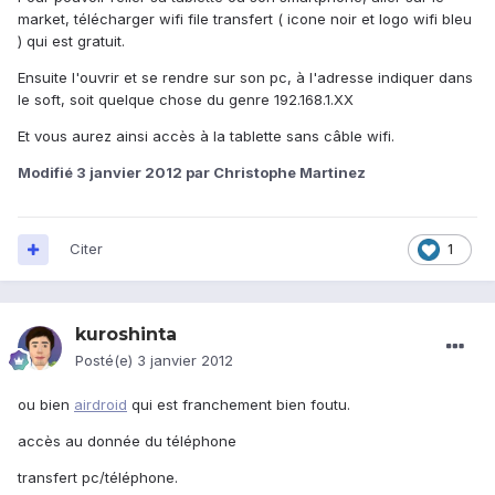
market, télécharger wifi file transfert ( icone noir et logo wifi bleu
) qui est gratuit.
Ensuite l'ouvrir et se rendre sur son pc, à l'adresse indiquer dans
le soft, soit quelque chose du genre 192.168.1.XX
Et vous aurez ainsi accès à la tablette sans câble wifi.
Modifié
3 janvier 2012
par Christophe Martinez
Citer
1
kuroshinta
Posté(e)
3 janvier 2012
ou bien
airdroid
qui est franchement bien foutu.
accès au donnée du téléphone
transfert pc/téléphone.