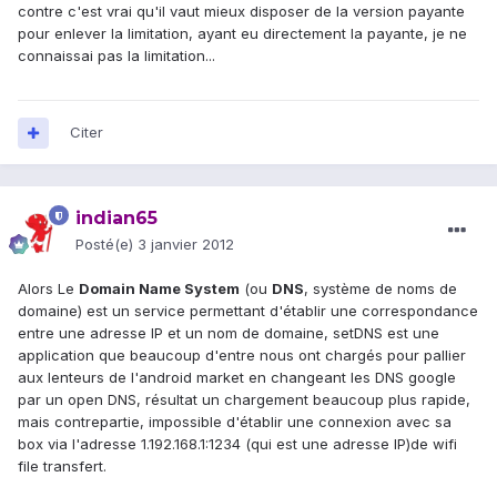
contre c'est vrai qu'il vaut mieux disposer de la version payante
pour enlever la limitation, ayant eu directement la payante, je ne
connaissai pas la limitation...
Citer
indian65
Posté(e)
3 janvier 2012
Alors Le
Domain Name System
(ou
DNS
, système de noms de
domaine) est un service permettant d'établir une correspondance
entre une adresse IP et un nom de domaine, setDNS est une
application que beaucoup d'entre nous ont chargés pour pallier
aux lenteurs de l'android market en changeant les DNS google
par un open DNS, résultat un chargement beaucoup plus rapide,
mais contrepartie, impossible d'établir une connexion avec sa
box via l'adresse 1.192.168.1:1234 (qui est une adresse IP)de wifi
file transfert.