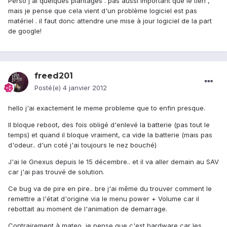
Perso j'ai quelques plantages . pas aussi important que le tien ,
mais je pense que cela vient d'un problème logiciel est pas
matériel . il faut donc attendre une mise à jour logiciel de la part
de google!
freed201
Posté(e)
4 janvier 2012
hello j'ai exactement le meme probleme que to enfin presque.
Il bloque reboot, des fois obligé d'enlevé la batterie (pas tout le
temps) et quand il bloque vraiment, ca vide la batterie (mais pas
d'odeur.. d'un coté j'ai toujours le nez bouché)
J'ai le Gnexus depuis le 15 décembre.. et il va aller demain au SAV
car j'ai pas trouvé de solution.
Ce bug va de pire en pire.. bre j'ai même du trouver comment le
remettre a l'état d'origine via le menu power + Volume car il
rebottait au moment de l'animation de demarrage.
Contrairement à mateo, je pense que c'est hardware car les