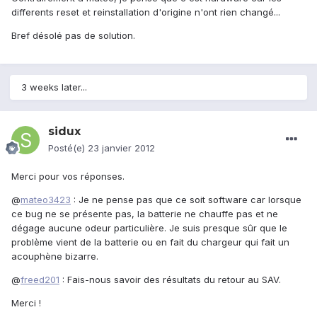
differents reset et reinstallation d'origine n'ont rien changé...
Bref désolé pas de solution.
3 weeks later...
sidux
Posté(e)
23 janvier 2012
Merci pour vos réponses.
@
mateo3423
: Je ne pense pas que ce soit software car lorsque
ce bug ne se présente pas, la batterie ne chauffe pas et ne
dégage aucune odeur particulière. Je suis presque sûr que le
problème vient de la batterie ou en fait du chargeur qui fait un
acouphène bizarre.
@
freed201
: Fais-nous savoir des résultats du retour au SAV.
Merci !