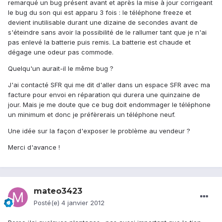
remarqué un bug présent avant et après la mise à jour corrigeant
le bug du son qui est apparu 3 fois : le téléphone freeze et
devient inutilisable durant une dizaine de secondes avant de
s'éteindre sans avoir la possibilité de le rallumer tant que je n'ai
pas enlevé la batterie puis remis. La batterie est chaude et
dégage une odeur pas commode.
Quelqu'un aurait-il le même bug ?
J'ai contacté SFR qui me dit d'aller dans un espace SFR avec ma
facture pour envoi en réparation qui durera une quinzaine de
jour. Mais je me doute que ce bug doit endommager le téléphone
un minimum et donc je préfèrerais un téléphone neuf.
Une idée sur la façon d'exposer le problème au vendeur ?
Merci d'avance !
mateo3423
Posté(e)
4 janvier 2012