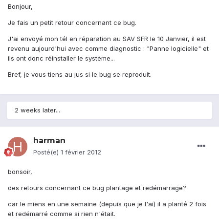
Bonjour,
Je fais un petit retour concernant ce bug.
J'ai envoyé mon tél en réparation au SAV SFR le 10 Janvier, il est
revenu aujourd'hui avec comme diagnostic : "Panne logicielle" et
ils ont donc réinstaller le système...
Bref, je vous tiens au jus si le bug se reproduit.
2 weeks later...
harman
Posté(e)
1 février 2012
bonsoir,
des retours concernant ce bug plantage et redémarrage?
car le miens en une semaine (depuis que je l'ai) il a planté 2 fois
et redémarré comme si rien n'était.