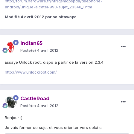
http://forum.hardware.fr/hfr/gsmgpspda/telephone-
android/unique-alcatel-990-sujet_23348_1.htm
Modifié
4 avril 2012
par salsitawapa
indian65
Posté(e)
4 avril 2012
Essaye Unlock root, dispo a partir de la version 2.3.4
http://www.unlockroot.com/
CastleRoad
Posté(e)
4 avril 2012
Bonjour :)
Je vais fermer ce sujet et vous orienter vers celui ci