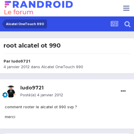
Alcatel OneTouch 990
root alcatel ot 990
Par
ludo9721
4 janvier 2012
dans
Alcatel OneTouch 990
ludo9721
Posté(e)
4 janvier 2012
comment rooter le alcatel ot 990 svp ?
merci