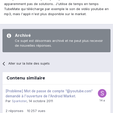
apparemment pas de solutions.. J'utilise de temps en temps
TubeMate qui télécharge par exemple le son de vidéo youtube en
mp3, mais l'appli n'est plus disponible sur le market.
Archivé
Ce sujet est désormais archivé et ne peut plus recevoir
de nouvelles réponses.
Aller sur la liste des sujets
Contenu similaire
[Problème] Mot de passe de compte “@youtube.com“
demandé à l'ouverture de l'Android Market.
Par
Sparkster
,
14 octobre 2011
2
réponses
10 257
vues