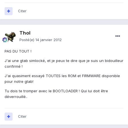
Citer
Thol
Posté(e)
14 janvier 2012
PAS DU TOUT !
J'ai une gtab simlocké, et je peux te dire que je suis un bidouilleur
confirmé !
J'ai quasiment essayé TOUTES les ROM et FIRMWARE disponible
pour notre gtab!
Tu dois te tromper avec le BOOTLOADER ! Qui lui doit être
déverrouillé..
Citer