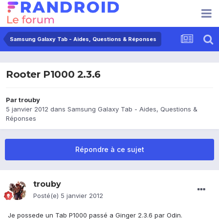
Samsung Galaxy Tab - Aides, Questions & Réponses
Rooter P1000 2.3.6
Par
trouby
5 janvier 2012
dans
Samsung Galaxy Tab - Aides, Questions &
Réponses
Répondre à ce sujet
trouby
Posté(e)
5 janvier 2012
Je possede un Tab P1000 passé a Ginger 2.3.6 par Odin.