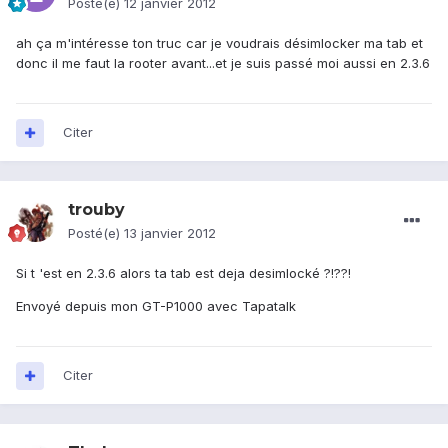
Posté(e)
12 janvier 2012
ah ça m'intéresse ton truc car je voudrais désimlocker ma tab et
donc il me faut la rooter avant...et je suis passé moi aussi en 2.3.6
Citer
trouby
Posté(e)
13 janvier 2012
Si t 'est en 2.3.6 alors ta tab est deja desimlocké ?!??!
Envoyé depuis mon GT-P1000 avec Tapatalk
Citer