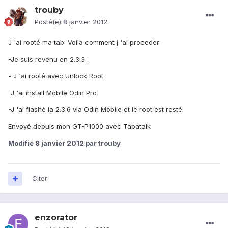
trouby
Posté(e)
8 janvier 2012
J 'ai rooté ma tab. Voila comment j 'ai proceder
-Je suis revenu en 2.3.3 .
- J 'ai rooté avec Unlock Root
-J 'ai install Mobile Odin Pro
-J 'ai flashé la 2.3.6 via Odin Mobile et le root est resté.
Envoyé depuis mon GT-P1000 avec Tapatalk
Modifié
8 janvier 2012
par trouby
Citer
enzorator