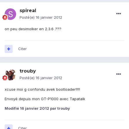
spireal
Posté(e)
16 janvier 2012
on peu desimolker en 2.3.6 .???
Citer
trouby
Posté(e)
16 janvier 2012
xcuse moi g confondu avek bootloader!!!!!
Envoyé depuis mon GT-P1000 avec Tapatalk
Modifié
16 janvier 2012
par trouby
Citer