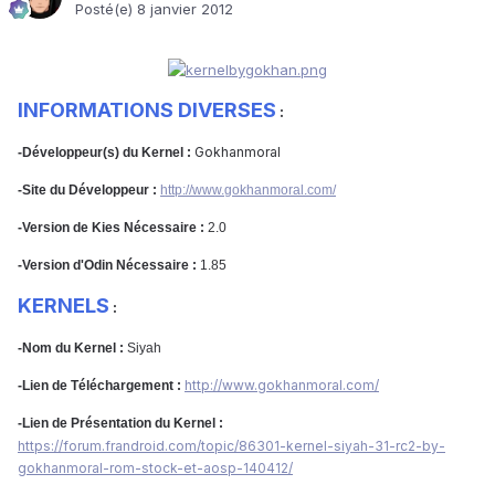
Posté(e)
8 janvier 2012
INFORMATIONS DIVERSES
:
Gokhanmoral
-Développeur(s) du Kernel :
-Site du Développeur :
http://www.gokhanmoral.com/
-Version de Kies Nécessaire :
2.0
-Version d'Odin Nécessaire :
1.85
KERNELS
:
-Nom du Kernel :
Siyah
http://www.gokhanmoral.com/
-Lien de Téléchargement :
-Lien de Présentation du Kernel :
https://forum.frandroid.com/topic/86301-kernel-siyah-31-rc2-by-
gokhanmoral-rom-stock-et-aosp-140412/