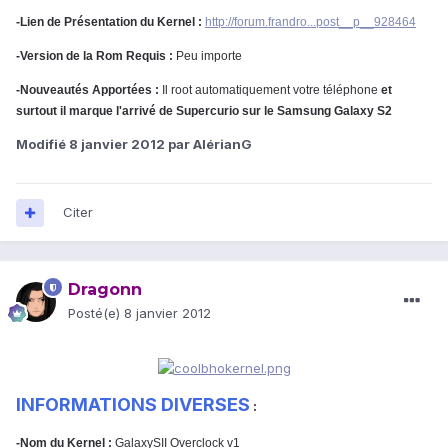
-Lien de Présentation du Kernel :
http://forum.frandro...post__p__928464
-Version de la Rom Requis :
Peu importe
-Nouveautés Apportées :
Il root automatiquement votre téléphone
et
surtout il marque l'arrivé de Supercurio sur le Samsung Galaxy S2
Modifié
8 janvier 2012
par AlérianG
Citer
Dragonn
Posté(e)
8 janvier 2012
INFORMATIONS DIVERSES
:
-Nom du Kernel :
GalaxySII Overclock v1