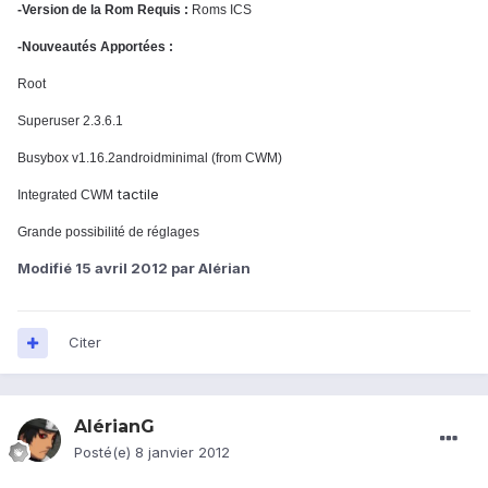
-Version de la Rom Requis :
Roms ICS
-Nouveautés Apportées :
Root
Superuser 2.3.6.1
Busybox v1.16.2androidminimal (from CWM)
tactile
Integrated CWM
Grande possibilité de réglages
Modifié
15 avril 2012
par Alérian
Citer
AlérianG
Posté(e)
8 janvier 2012