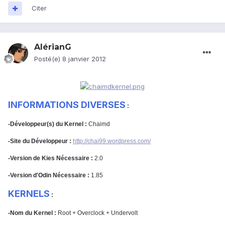
Citer
AlérianG
Posté(e)
8 janvier 2012
INFORMATIONS DIVERSES
:
-Développeur(s) du Kernel :
Chaimd
-Site du Développeur :
http://chai99.wordpress.com/
-Version de Kies Nécessaire :
2.0
-Version d'Odin Nécessaire :
1.85
KERNELS
:
-Nom du Kernel :
Root + Overclock + Undervolt