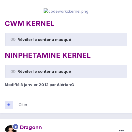
CWM KERNEL
Révéler le contenu masqué
NINPHETAMINE KERNEL
Révéler le contenu masqué
Modifié
8 janvier 2012
par AlérianG
Citer
Dragonn