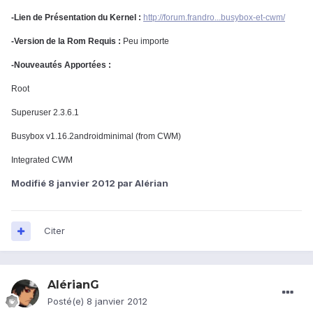
-Lien de Présentation du Kernel :
http://forum.frandro...busybox-et-cwm/
-Version de la Rom Requis :
Peu importe
-Nouveautés Apportées :
Root
Superuser 2.3.6.1
Busybox v1.16.2androidminimal (from CWM)
Integrated CWM
Modifié
8 janvier 2012
par Alérian
Citer
AlérianG
Posté(e)
8 janvier 2012