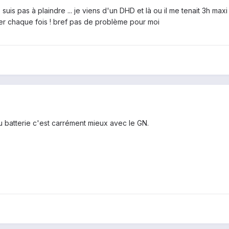
suis pas à plaindre ... je viens d'un DHD et là ou il me tenait 3h max
er chaque fois ! bref pas de problème pour moi
 batterie c'est carrément mieux avec le GN.