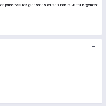
i en jouant/wifi (en gros sans s'arrêter) bah le GN fait largement