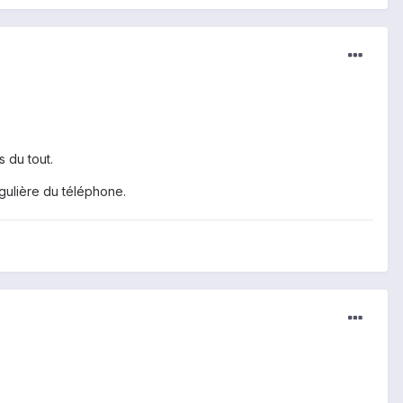
 du tout.
égulière du téléphone.