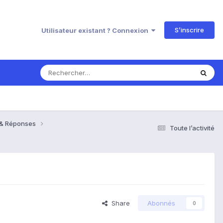
S’inscrire
Utilisateur existant ? Connexion
s & Réponses
Toute l’activité
Share
Abonnés
0