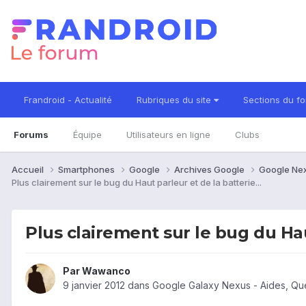
Frandroid - Actualité
Rubriques du site
Sections du f
Forums
Équipe
Utilisateurs en ligne
Clubs
Accueil
Smartphones
Google
Archives Google
Google Ne
Plus clairement sur le bug du Haut parleur et de la batterie...
Plus clairement sur le bug du Haut
Par
Wawanco
9 janvier 2012
dans
Google Galaxy Nexus - Aides, Qu