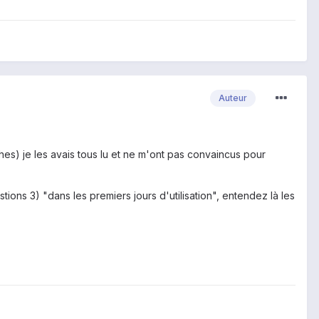
Auteur
rches) je les avais tous lu et ne m'ont pas convaincus pour
tions 3) "dans les premiers jours d'utilisation", entendez là les