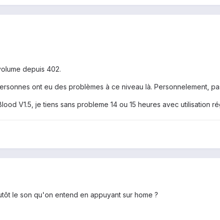
 volume depuis 402.
personnes ont eu des problèmes à ce niveau là. Personnelement, pas
lood V1.5, je tiens sans probleme 14 ou 15 heures avec utilisation r
lutôt le son qu'on entend en appuyant sur home ?