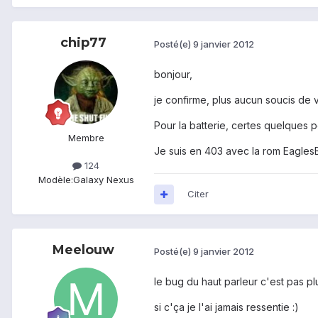
chip77
Posté(e)
9 janvier 2012
bonjour,
je confirme, plus aucun soucis de
Pour la batterie, certes quelques 
Membre
Je suis en 403 avec la rom EaglesB
124
Modèle:
Galaxy Nexus
Citer
Meelouw
Posté(e)
9 janvier 2012
le bug du haut parleur c'est pas p
si c'ça je l'ai jamais ressentie :)