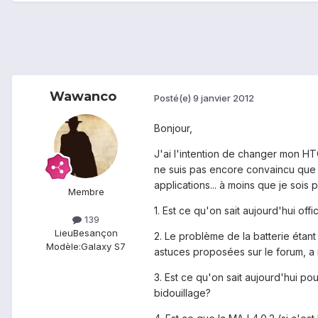
Wawanco
Posté(e)
9 janvier 2012
Bonjour,
J'ai l'intention de changer mon HT
ne suis pas encore convaincu que 
applications... à moins que je sois
Membre
1. Est ce qu'on sait aujourd'hui off
139
Lieu
Besançon
2. Le problème de la batterie étan
Modèle:
Galaxy S7
astuces proposées sur le forum, 
3. Est ce qu'on sait aujourd'hui po
bidouillage?