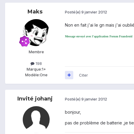
Maks
Posté(e)
9 janvier 2012
Non en fait j'ai le gn mais j'ai oub
Message envoyé avec l'application Forum Frandroid
Membre
198
Marque:
1+
Modèle:
One
Citer
Invité johanj
Posté(e)
9 janvier 2012
bonjour,
pas de problème de batterie ,je tie