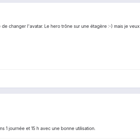
lié de changer l'avatar. Le hero trône sur une étagère :-) mais je ve
ns 1 journée et 15 h avec une bonne utilisation.