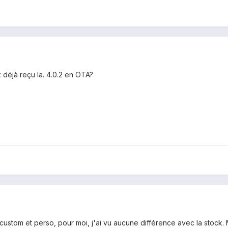
z déjà reçu la. 4.0.2 en OTA?
ustom et perso, pour moi, j'ai vu aucune différence avec la stock. M