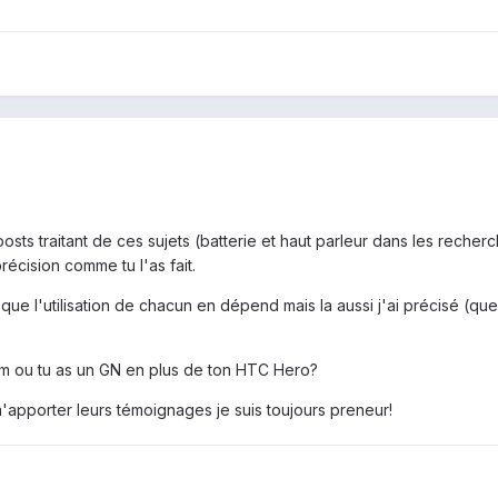
posts traitant de ces sujets (batterie et haut parleur dans les reche
écision comme tu l'as fait.
ue l'utilisation de chacun en dépend mais la aussi j'ai précisé (ques
um ou tu as un GN en plus de ton HTC Hero?
apporter leurs témoignages je suis toujours preneur!