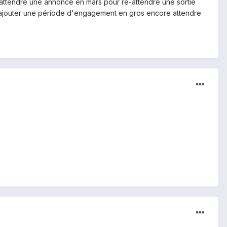
 d'attendre une annonce en mars pour re-attendre une sortie
 me rajouter une période d'engagement en gros encore attendre