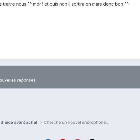
traitre nous ^^ mdr ! et puis non il sortira en mars donc bon ^^
nouvelles réponses.
 d'aide avant achat
Cherche un nouvel androphone...