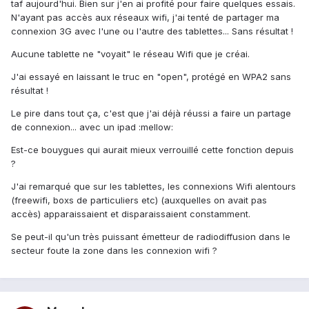
taf aujourd'hui. Bien sur j'en ai profité pour faire quelques essais.
N'ayant pas accès aux réseaux wifi, j'ai tenté de partager ma
connexion 3G avec l'une ou l'autre des tablettes... Sans résultat !
Aucune tablette ne "voyait" le réseau Wifi que je créai.
J'ai essayé en laissant le truc en "open", protégé en WPA2 sans
résultat !
Le pire dans tout ça, c'est que j'ai déjà réussi a faire un partage
de connexion... avec un ipad :mellow:
Est-ce bouygues qui aurait mieux verrouillé cette fonction depuis
?
J'ai remarqué que sur les tablettes, les connexions Wifi alentours
(freewifi, boxs de particuliers etc) (auxquelles on avait pas
accès) apparaissaient et disparaissaient constamment.
Se peut-il qu'un très puissant émetteur de radiodiffusion dans le
secteur foute la zone dans les connexion wifi ?