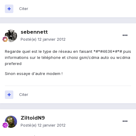
Citer
sebennett
Posté(e)
12 janvier 2012
Regarde quel est le type de réseau en faisant *#*#4636*#*# puis
informations sur le téléphone et choisi gsm/cdma auto ou wcdma
prefered
Sinon essaye d'autre modem !
Citer
ZiltoidN9
Posté(e)
12 janvier 2012