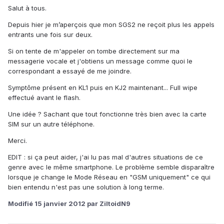
Salut à tous.
Depuis hier je m’aperçois que mon SGS2 ne reçoit plus les appels
entrants une fois sur deux.
Si on tente de m'appeler on tombe directement sur ma
messagerie vocale et j'obtiens un message comme quoi le
correspondant a essayé de me joindre.
Symptôme présent en KL1 puis en KJ2 maintenant... Full wipe
effectué avant le flash.
Une idée ? Sachant que tout fonctionne très bien avec la carte
SIM sur un autre téléphone.
Merci.
EDIT : si ça peut aider, j'ai lu pas mal d'autres situations de ce
genre avec le même smartphone. Le problème semble disparaître
lorsque je change le Mode Réseau en "GSM uniquement" ce qui
bien entendu n'est pas une solution à long terme.
Modifié
15 janvier 2012
par ZiltoidN9