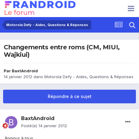
Motorola Defy - Aides, Questions & Réponses
Changements entre roms (CM, MIUI,
Wajkiui)
Par
BaxtAndroid
14 janvier 2012
dans
Motorola Defy - Aides, Questions & Réponses
Répondre à ce sujet
BaxtAndroid
Posté(e)
14 janvier 2012
Bonjour à tous,