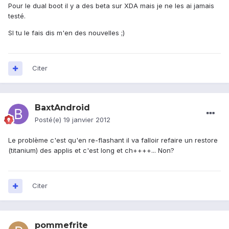
Pour le dual boot il y a des beta sur XDA mais je ne les ai jamais
testé.
SI tu le fais dis m'en des nouvelles ;)
Citer
BaxtAndroid
Posté(e)
19 janvier 2012
Le problème c'est qu'en re-flashant il va falloir refaire un restore
(titanium) des applis et c'est long et ch++++... Non?
Citer
pommefrite