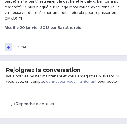
parue) en "wipant" seulement le cache et le dalvik, ben ça a pô
marché^^ Je suis bloqué sur le logo Moto rouge avec l'abeille, je
vais essayer de re-flasher une rom motorola pour repasser en
CM7.1.0-11.
Modifié
20 janvier 2012
par BaxtAndroid
Citer
Rejoignez la conversation
Vous pouvez poster maintenant et vous enregistrez plus tard. Si
vous avez un compte,
connectez-vous maintenant
pour poster.
Répondre à ce sujet…