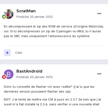
ScratMan
Posté(e)
20 janvier 2012
En décompressant le zip des ROM de service (d'origine Motorola),
oui. Si tu décompresses un zip de Cyanogen ou MIUI, tu n'auras
pas le SBF, mais uniquement l'arborescence du système.
Citer
BaxtAndroid
Posté(e)
20 janvier 2012
Donc tu conseille de flasher cm avec rsdlite? (j'ai lu que les
dernières version pouvaient flasher des zip)
EDIT: J'ai tenté de mettre ma CM à jours en 2.3.7 (le tuto que j'ai
suivit m'a fait installé la 2.3.4, sans vérifier si une nouvelle était