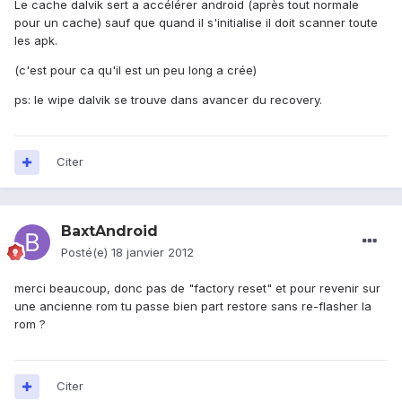
Le cache dalvik sert a accélérer android (après tout normale
pour un cache) sauf que quand il s'initialise il doit scanner toute
les apk.
(c'est pour ca qu'il est un peu long a crée)
ps: le wipe dalvik se trouve dans avancer du recovery.
Citer
BaxtAndroid
Posté(e)
18 janvier 2012
merci beaucoup, donc pas de "factory reset" et pour revenir sur
une ancienne rom tu passe bien part restore sans re-flasher la
rom ?
Citer