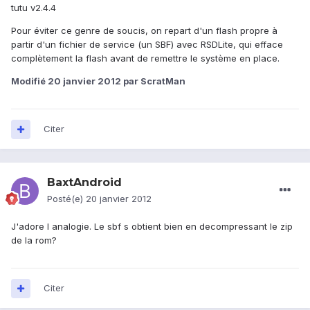
tutu v2.4.4
Pour éviter ce genre de soucis, on repart d'un flash propre à
partir d'un fichier de service (un SBF) avec RSDLite, qui efface
complètement la flash avant de remettre le système en place.
Modifié
20 janvier 2012
par ScratMan
Citer
BaxtAndroid
Posté(e)
20 janvier 2012
J'adore l analogie. Le sbf s obtient bien en decompressant le zip
de la rom?
Citer