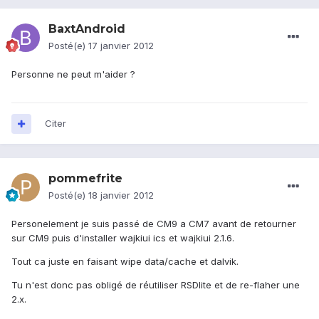
BaxtAndroid
Posté(e)
17 janvier 2012
Personne ne peut m'aider ?
Citer
pommefrite
Posté(e)
18 janvier 2012
Personelement je suis passé de CM9 a CM7 avant de retourner
sur CM9 puis d'installer wajkiui ics et wajkiui 2.1.6.
Tout ca juste en faisant wipe data/cache et dalvik.
Tu n'est donc pas obligé de réutiliser RSDlite et de re-flaher une
2.x.