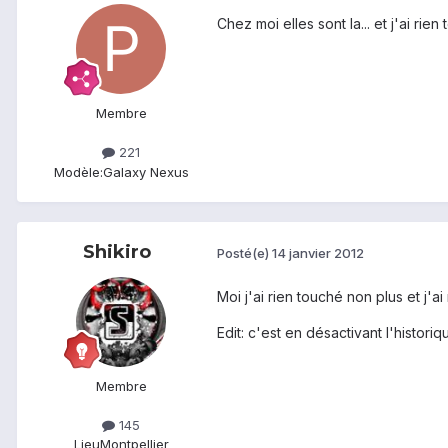
Chez moi elles sont la... et j'ai rien
Membre
221
Modèle:
Galaxy Nexus
Shikiro
Posté(e)
14 janvier 2012
Moi j'ai rien touché non plus et j'ai 
Edit: c'est en désactivant l'histor
Membre
145
Lieu
Montpellier