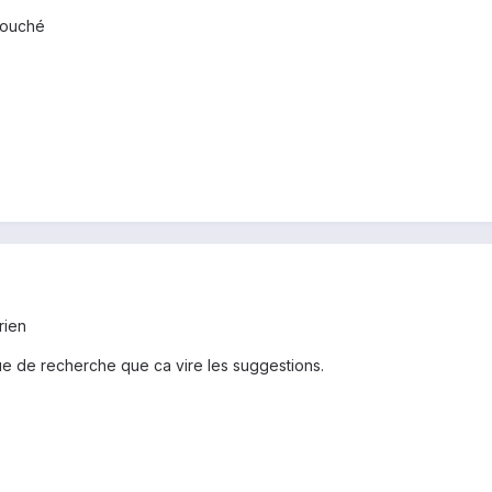
 touché
rien
ique de recherche que ca vire les suggestions.