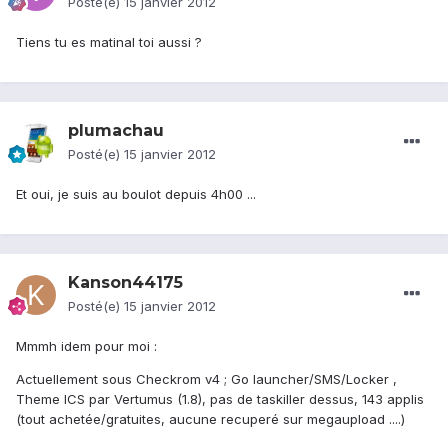
Posté(e)
15 janvier 2012
Tiens tu es matinal toi aussi ?
plumachau
Posté(e)
15 janvier 2012
Et oui, je suis au boulot depuis 4h00 ...
Kanson44175
Posté(e)
15 janvier 2012
Mmmh idem pour moi :
Actuellement sous Checkrom v4 ; Go launcher/SMS/Locker ,
Theme ICS par Vertumus (1.8), pas de taskiller dessus, 143 applis
(tout achetée/gratuites, aucune recuperé sur megaupload ....)