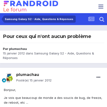
Samsung Galaxy S2 - Aide, Questions & Réponses
Pour ceux qui n'ont aucun problème
Par
plumachau
15 janvier 2012
dans
Samsung Galaxy S2 - Aide, Questions &
Réponses
plumachau
Posté(e)
15 janvier 2012
Bonjour,
Je vois que beaucoup de monde a des soucis de bug, de freeze,
de reboot, etc ...