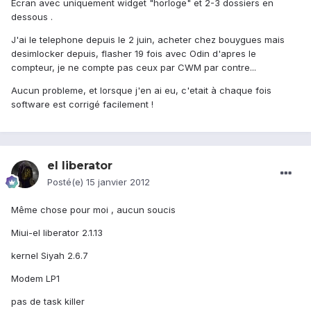
Ecran avec uniquement widget "horloge" et 2-3 dossiers en
dessous .
J'ai le telephone depuis le 2 juin, acheter chez bouygues mais
desimlocker depuis, flasher 19 fois avec Odin d'apres le
compteur, je ne compte pas ceux par CWM par contre...
Aucun probleme, et lorsque j'en ai eu, c'etait à chaque fois
software est corrigé facilement !
el liberator
Posté(e)
15 janvier 2012
Même chose pour moi , aucun soucis
Miui-el liberator 2.1.13
kernel Siyah 2.6.7
Modem LP1
pas de task killer