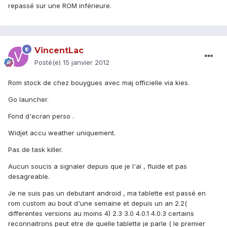
repassé sur une ROM inférieure.
VincentLac
Posté(e)
15 janvier 2012
Rom stock de chez bouygues avec maj officielle via kies.
Go launcher.
Fond d'ecran perso .
Widjet accu weather uniquement.
Pas de task killer.
Aucun soucis a signaler depuis que je l'ai , fluide et pas
desagreable.
Je ne suis pas un debutant android , ma tablette est passé en
rom custom au bout d'une semaine et depuis un an 2.2(
differentes versions au moins 4) 2.3 3.0 4.0.1 4.0.3 certains
reconnaitrons peut etre de quelle tablette je parle ( le premier