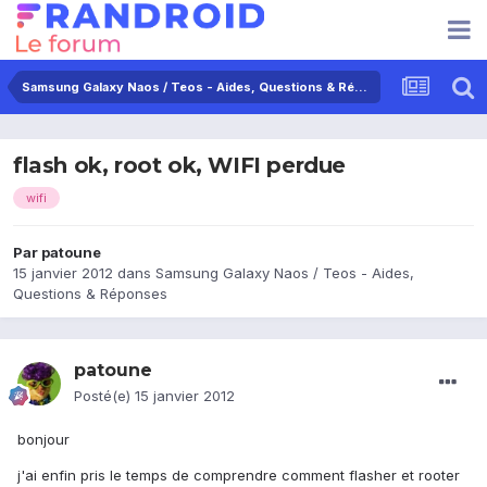
Samsung Galaxy Naos / Teos - Aides, Questions & Réponses
flash ok, root ok, WIFI perdue
wifi
Par
patoune
15 janvier 2012
dans
Samsung Galaxy Naos / Teos - Aides,
Questions & Réponses
patoune
Posté(e)
15 janvier 2012
bonjour
j'ai enfin pris le temps de comprendre comment flasher et rooter