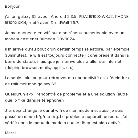
Bonjour,
j'ai un galaxy S2 avec : Android 2.3.5, PDA: I9100XWKJ2, PHONE:
I6100XXKI4, rooté avec DroidWall 1.5.7.
Je me connecte en wifi sur mon réseau numéricable avec un
modem castlenet 30mega CBV38Z4.
Il m'arrive qu'au bout d'un certain temps (aléatoire, par exemple
30minutes), le wifi est toujours connecté (icône présent dans la
barre de statut), mais que je n'arrive plus à aller sur internet
(dolphin browser, mails, applis, etc)
La seule solution pour retrouver ma connectivité est d'éteindre et
de rallumer mon galaxy S2.
Quelqu'un a-t-il rencontré ce problème et a une solution (autre
que ip fixe dans le téléphone)?
J'ai déjà changé le canal wifi de mon modem et aussi je suis
passé du mode b/g/n à b/g. Le problème apparaît toujours. J'ai
vérifié dans le menu du modem que le dhcp est bien activé.
Merci