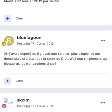
Modifié
17 février 2012
par skclm
Citer
bluelagoon
Posté(e)
17 février 2012
Ah j'avais espéré qu'il y avait une solution plus simple. Je me
demandais si c'était pas la faute de DroidWall tout simplement qui
bloquerait les transactions dhcp?
Citer
skclm
Posté(e)
17 février 2012