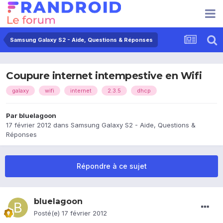
Samsung Galaxy S2 - Aide, Questions & Réponses
Coupure internet intempestive en Wifi
galaxy
wifi
internet
2.3.5
dhcp
Par
bluelagoon
17 février 2012
dans
Samsung Galaxy S2 - Aide, Questions &
Réponses
Répondre à ce sujet
bluelagoon
Posté(e)
17 février 2012