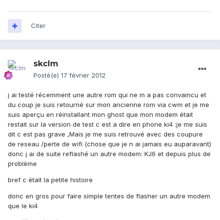
Citer
skclm
Posté(e)
17 février 2012
j ai testé récemment une autre rom qui ne m a pas convaincu et
du coup je suis retourné sur mon ancienne rom via cwm et je me
suis aperçu en réinstallant mon ghost que mon modem était
restait sur la version de test c est a dire en phone ki4 :je me suis
dit c est pas grave ,Mais je me suis retrouvé avec des coupure
de reseau /perte de wifi (chose que je n ai jamais eu auparavant)
donc j ai de suite reflashé un autre modem: KJ6 et depuis plus de
problème
bref c était la petite histoire
donc en gros pour faire simple tentes de flasher un autre modem
que le ki4