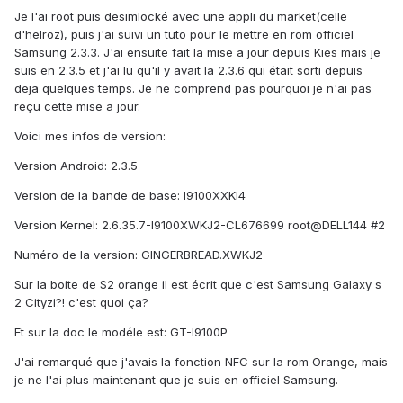
Je l'ai root puis desimlocké avec une appli du market(celle
d'helroz), puis j'ai suivi un tuto pour le mettre en rom officiel
Samsung 2.3.3. J'ai ensuite fait la mise a jour depuis Kies mais je
suis en 2.3.5 et j'ai lu qu'il y avait la 2.3.6 qui était sorti depuis
deja quelques temps. Je ne comprend pas pourquoi je n'ai pas
reçu cette mise a jour.
Voici mes infos de version:
Version Android: 2.3.5
Version de la bande de base: I9100XXKI4
Version Kernel: 2.6.35.7-I9100XWKJ2-CL676699 root@DELL144 #2
Numéro de la version: GINGERBREAD.XWKJ2
Sur la boite de S2 orange il est écrit que c'est Samsung Galaxy s
2 Cityzi?! c'est quoi ça?
Et sur la doc le modéle est: GT-I9100P
J'ai remarqué que j'avais la fonction NFC sur la rom Orange, mais
je ne l'ai plus maintenant que je suis en officiel Samsung.