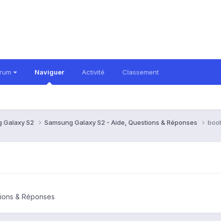
orum
Naviguer
Activité
Classement
 Galaxy S2
Samsung Galaxy S2 - Aide, Questions & Réponses
boot
tions & Réponses