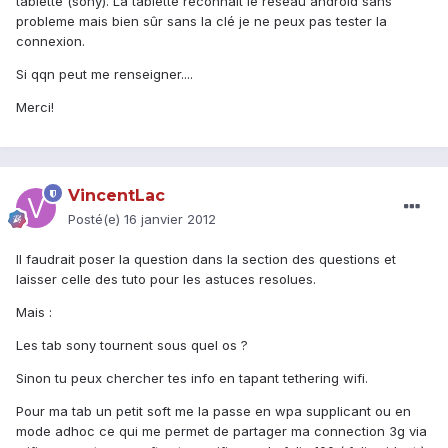
tablette (sony). La tablette reconnaît le reseau android sans
probleme mais bien sûr sans la clé je ne peux pas tester la
connexion.
Si qqn peut me renseigner....
Merci!
VincentLac
Posté(e)
16 janvier 2012
Il faudrait poser la question dans la section des questions et
laisser celle des tuto pour les astuces resolues.
Mais :
Les tab sony tournent sous quel os ?
Sinon tu peux chercher tes info en tapant tethering wifi.
Pour ma tab un petit soft me la passe en wpa supplicant ou en
mode adhoc ce qui me permet de partager ma connection 3g via