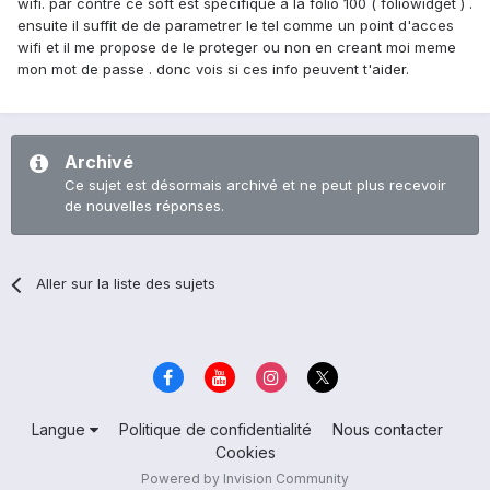
wifi. par contre ce soft est specifique a la folio 100 ( foliowidget ) .
ensuite il suffit de de parametrer le tel comme un point d'acces
wifi et il me propose de le proteger ou non en creant moi meme
mon mot de passe . donc vois si ces info peuvent t'aider.
Archivé
Ce sujet est désormais archivé et ne peut plus recevoir
de nouvelles réponses.
Aller sur la liste des sujets
Langue
Politique de confidentialité
Nous contacter
Cookies
Powered by Invision Community