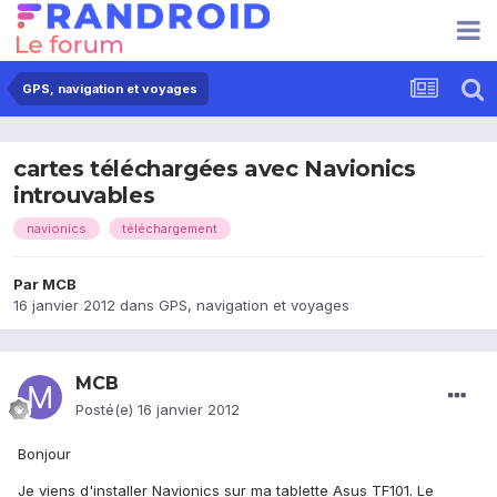
GPS, navigation et voyages
cartes téléchargées avec Navionics
introuvables
navionics
téléchargement
Par
MCB
16 janvier 2012
dans
GPS, navigation et voyages
MCB
Posté(e)
16 janvier 2012
Bonjour
Je viens d'installer Navionics sur ma tablette Asus TF101. Le