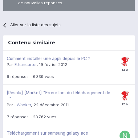
de nouvelles réponses.
Aller sur la liste des sujets
Contenu similaire
Comment installer une appli depuis le PC ?
Par
Ethancarter
,
19 février 2012
6
réponses
6 339
vues
[Résolu] [Market] "Erreur lors du téléchargement de
..."
Par
JWanker
,
22 décembre 2011
7
réponses
28 762
vues
Téléchargement sur samsung galaxy ace