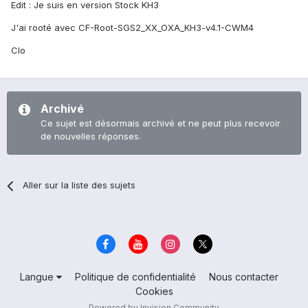
Edit : Je suis en version Stock KH3
J'ai rooté avec CF-Root-SGS2_XX_OXA_KH3-v4.1-CWM4
Clo
Archivé
Ce sujet est désormais archivé et ne peut plus recevoir
de nouvelles réponses.
Aller sur la liste des sujets
Langue
Politique de confidentialité
Nous contacter
Cookies
Powered by Invision Community