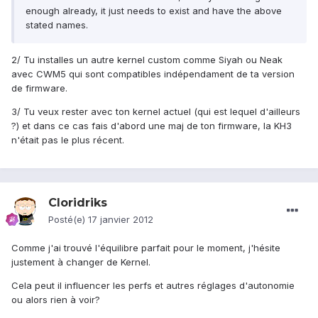
enough already, it just needs to exist and have the above
stated names.
2/ Tu installes un autre kernel custom comme Siyah ou Neak
avec CWM5 qui sont compatibles indépendament de ta version
de firmware.
3/ Tu veux rester avec ton kernel actuel (qui est lequel d'ailleurs
?) et dans ce cas fais d'abord une maj de ton firmware, la KH3
n'était pas le plus récent.
Cloridriks
Posté(e)
17 janvier 2012
Comme j'ai trouvé l'équilibre parfait pour le moment, j'hésite
justement à changer de Kernel.
Cela peut il influencer les perfs et autres réglages d'autonomie
ou alors rien à voir?