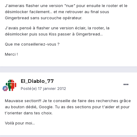
J'aimerais flasher une version "nue" pour ensuite le rooter et le
désimlocker facilement... et me retrouver au final sous
Gingerbread sans surcouche opérateur.
J'avais pensé à flasher une version éclair, la rooter, la
désimlocker puis sous Kiss passer à Gingerbread...
Que me conseilleriez-vous ?
Merci !
El_Diablo_77
Posté(e)
17 janvier 2012
Mauvaise section!!! Je te conseille de faire des recherches grâce
au bouton dédié, Google. Tu as des sections pour t'aider et pour
t'orienter dans tes choix.
Voilà pour moi...