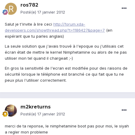
ros782
Posté(e)
17 janvier 2012
Salut je t'invite à lire ceci
http://forum.xda-
developers.com/showthread.php?t=1186427&page=7
(en
espérant que tu parles anglais)
La seule solution que j'avais trouvé à l'epoque ou j'utilisais cet
écran était de mettre le kernel Nimphetamine ou alors de ne pas
utiliser mon tel quand il chargeait ;-)
En gros la sensitivité de l'ecran est modifiée pour des raisons de
sécurité lorsque le téléphone est branché ce qui fait que tu ne
peux plus l'utiliser correctement.
m2kreturns
Posté(e)
17 janvier 2012
merci de ta reponse, le nimphetamine boot pas pour moi, le siyah
a regler mon probleme