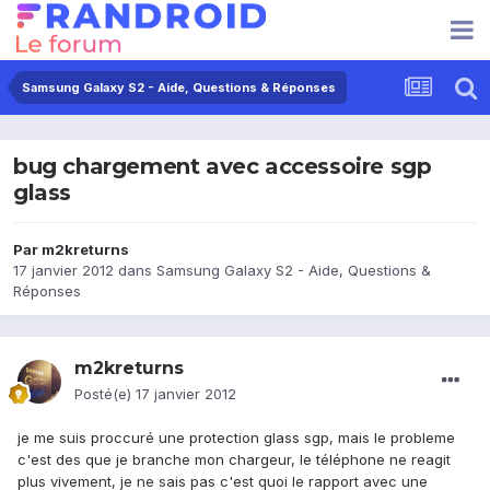
Samsung Galaxy S2 - Aide, Questions & Réponses
bug chargement avec accessoire sgp
glass
Par
m2kreturns
17 janvier 2012
dans
Samsung Galaxy S2 - Aide, Questions &
Réponses
m2kreturns
Posté(e)
17 janvier 2012
je me suis proccuré une protection glass sgp, mais le probleme
c'est des que je branche mon chargeur, le téléphone ne reagit
plus vivement, je ne sais pas c'est quoi le rapport avec une