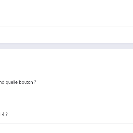
end quelle bouton ?
d 4 ?