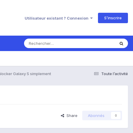
S’inscrire
Utilisateur existant ? Connexion
locker Galaxy S simplement
Toute l’activité
Share
Abonnés
0