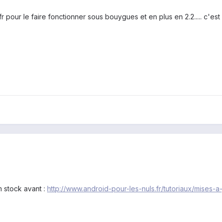
pour le faire fonctionner sous bouygues et en plus en 2.2..... c'est p
om stock avant :
http://www.android-pour-les-nuls.fr/tutoriaux/mises-