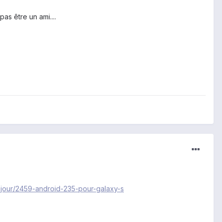
as être un ami....
a-jour/2459-android-235-pour-galaxy-s