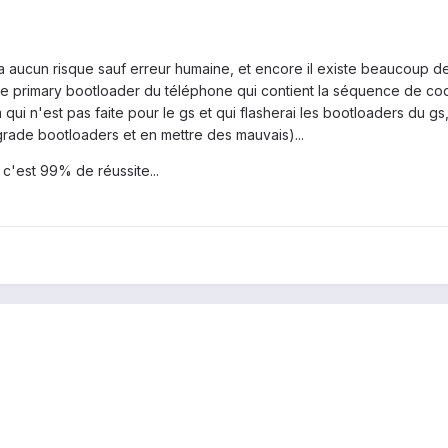
y a aucun risque sauf erreur humaine, et encore il existe beaucoup
r le primary bootloader du téléphone qui contient la séquence de co
qui n'est pas faite pour le gs et qui flasherai les bootloaders du gs, 
rade bootloaders et en mettre des mauvais)...
 c'est 99% de réussite...