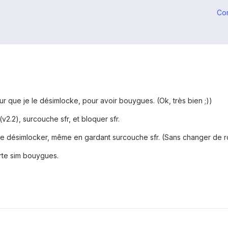
Co
r que je le désimlocke, pour avoir bouygues. (Ok, très bien ;))
v2.2), surcouche sfr, et bloquer sfr.
e désimlocker, même en gardant surcouche sfr. (Sans changer de r
rte sim bouygues.