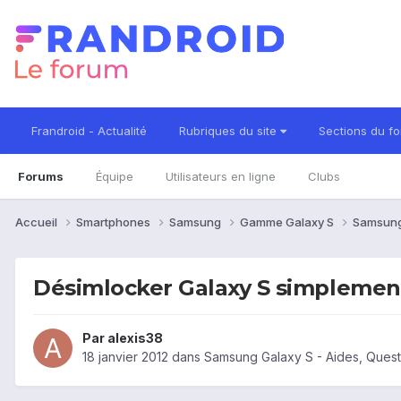
Frandroid - Actualité
Rubriques du site
Sections du f
Forums
Équipe
Utilisateurs en ligne
Clubs
Accueil
Smartphones
Samsung
Gamme Galaxy S
Samsung
Désimlocker Galaxy S simplemen
Par
alexis38
18 janvier 2012
dans
Samsung Galaxy S - Aides, Ques