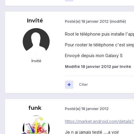
Invité
Posté(e)
18 janvier 2012
(modifié)
Root le téléphone puis installe l'app
Pour rooter le téléphone c'est simp
Envoyé depuis mon Galaxy S
Invité
Modifié
18 janvier 2012
par Invité
Citer
funk
Posté(e)
18 janvier 2012
https://market.android.com/det
Je n ai jamais testé .....a voir