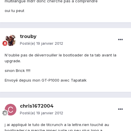
multilangue mdrr donc cherche pas a comprendre
oui tu peut
trouby
Posté(e)
19 janvier 2012
N'oublie pas de déverrouiller le bootloader de ta tab avant la
upgrade.
sinon Brick !!!!!
Envoyé depuis mon GT-P1000 avec Tapatalk
chris1672004
Posté(e)
19 janvier 2012
j ai appliqué le tuto de titcrunch a la lettre.rien touché au
bootloader.ca marche impec.juste un peu plus long a