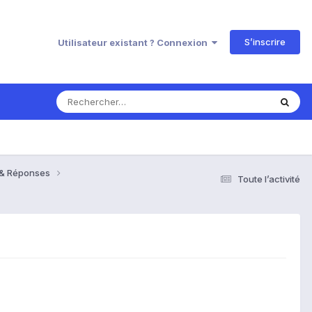
S’inscrire
Utilisateur existant ? Connexion
s & Réponses
Toute l’activité