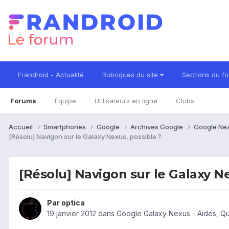
Frandroid - Actualité
Rubriques du site
Sections du f
Forums
Équipe
Utilisateurs en ligne
Clubs
Accueil
Smartphones
Google
Archives Google
Google Ne
[Résolu] Navigon sur le Galaxy Nexus, possible ?
[Résolu] Navigon sur le Galaxy Ne
Par
optica
19 janvier 2012
dans
Google Galaxy Nexus - Aides, Q