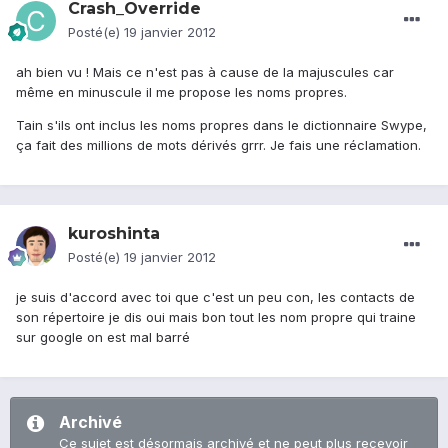
Crash_Override
Posté(e)
19 janvier 2012
ah bien vu ! Mais ce n'est pas à cause de la majuscules car
même en minuscule il me propose les noms propres.
Tain s'ils ont inclus les noms propres dans le dictionnaire Swype,
ça fait des millions de mots dérivés grrr. Je fais une réclamation.
kuroshinta
Posté(e)
19 janvier 2012
je suis d'accord avec toi que c'est un peu con, les contacts de
son répertoire je dis oui mais bon tout les nom propre qui traine
sur google on est mal barré
Archivé
Ce sujet est désormais archivé et ne peut plus recevoir