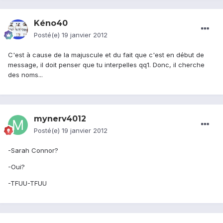
Kéno40
Posté(e)
19 janvier 2012
C'est à cause de la majuscule et du fait que c'est en début de
message, il doit penser que tu interpelles qq1. Donc, il cherche
des noms...
mynerv4012
Posté(e)
19 janvier 2012
-Sarah Connor?
-Oui?
-TFUU-TFUU