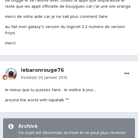
de buggé et se ralume avec toutes la appli que disparaisse et
reste que les appli officielle de bouygues car j'ai une sim orange
merci de votre aide car je ne sait plus comment faire
au fait mon galaxy's version du logiciel 2.2 numero de version
froyo
merci
lebaronrouge76
Posté(e)
20 janvier 2012
le mieux que tu puisses faire : le mettre à jour....
around the world with tapatalk ^^
Archivé
Ce sujet est désormais archivé et ne peut plus recevoir