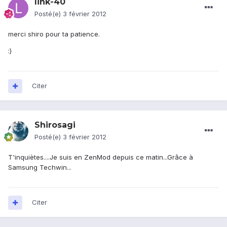
link-40
Posté(e)
3 février 2012
merci shiro pour ta patience.
:)
Citer
Shirosagi
Posté(e)
3 février 2012
T'inquiètes....Je suis en ZenMod depuis ce matin...Grâce à
Samsung Techwin...
Citer