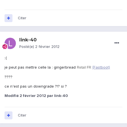
Citer
link-40
Posté(e)
2 février 2012
:(
je peut pas mettre celle la : gingerbread
(Fastboot)
Retail FR
????
ce n'est pas un downgrade ?!? si ?
Modifié
2 février 2012
par link-40
Citer