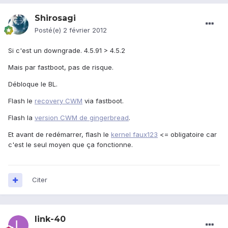
Shirosagi
Posté(e)
2 février 2012
Si c'est un downgrade. 4.5.91 > 4.5.2
Mais par fastboot, pas de risque.
Débloque le BL.
Flash le
recovery CWM
via fastboot.
Flash la
version CWM de gingerbread
.
Et avant de redémarrer, flash le
kernel faux123
<= obligatoire car
c'est le seul moyen que ça fonctionne.
Citer
link-40