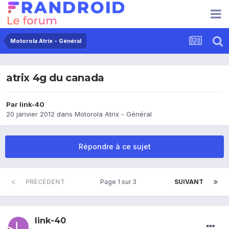
Motorola Atrix - Général
atrix 4g du canada
Par
link-40
20 janvier 2012
dans
Motorola Atrix - Général
Répondre à ce sujet
PRÉCÉDENT
Page 1 sur 3
SUIVANT
link-40