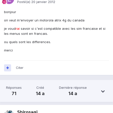
Posté(e)
20 janvier 2012
bonjour
on veut m'envoyer un motorola atrix 4g du canada
je voud
rai
savoir si c'est compatible avec les sim francaise et si
les menus sont en francais.
ou quels sont les differences.
merci
Citer
Réponses
Créé
Dernière réponse
71
14 a
14 a
Shirosagi