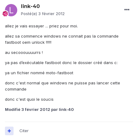
link-40
Posté(e)
3 février 2012
allez je vais essayer ... priez pour moi.
allez sa commence windows ne connait pas la commande
fastboot oem unlock !!!!!!
au secooouuuurrs !
ya pas d’exécutable fastboot donc le dossier créé dans c:
ya un fichier nommé moto-fastboot
donc c'est normal que windows ne puisse pas lancer cette
commande
donc c'est quoi le soucis
Modifié
3 février 2012
par link-40
Citer