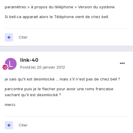
paramètres > à propos du téléphone > Version du système.
Si bell.ca apparait alors le Téléphone vient de chez bell.
Citer
link-40
Posté(e)
20 janvier 2012
je sais qu'il est desimlocké ... mais s'il n'est pas de chez bell ?
parcontre puis je le flacher pour avoir une roms francaise
sachant qu'il est desimlocké ?
merci.
Citer