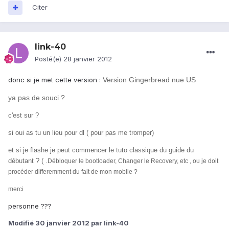
Citer
link-40
Posté(e)
28 janvier 2012
donc si je met cette version :
Version Gingerbread nue US
ya pas de souci ?
c'est sur ?
si oui as tu un lieu pour dl ( pour pas me tromper)
et si je flashe je peut commencer le tuto classique du guide du
débutant ? ( .
Débloquer le bootloader,
Changer le Recovery, etc ,
ou je doit
procéder differemment du fait de mon mobile ?
merci
personne ???
Modifié
30 janvier 2012
par link-40