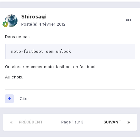
Shirosagi
Posté(e)
4 février 2012
Dans ce cas:
moto-fastboot oem unlock
Ou alors renommer moto-fastboot en fastboot...
Au choix.
Citer
PRÉCÉDENT
Page 1 sur 3
SUIVANT