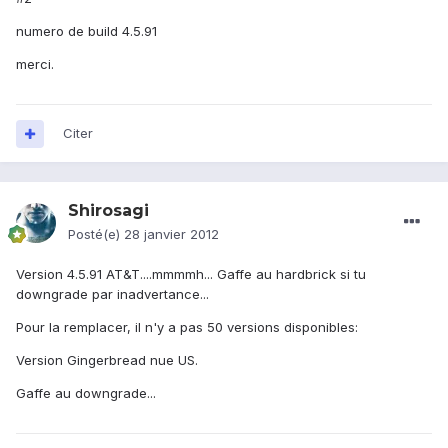
numero de build 4.5.91
merci.
Citer
Shirosagi
Posté(e)
28 janvier 2012
Version 4.5.91 AT&T....mmmmh... Gaffe au hardbrick si tu
downgrade par inadvertance...
Pour la remplacer, il n'y a pas 50 versions disponibles:
Version Gingerbread nue US.
Gaffe au downgrade...