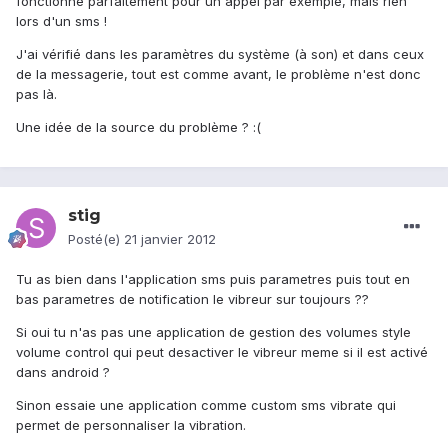
fonctionne parfaitement pour un appel par exemple, mais rien
lors d'un sms !
J'ai vérifié dans les paramètres du système (à son) et dans ceux
de la messagerie, tout est comme avant, le problème n'est donc
pas là.
Une idée de la source du problème ? :(
stig
Posté(e)
21 janvier 2012
Tu as bien dans l'application sms puis parametres puis tout en
bas parametres de notification le vibreur sur toujours ??
Si oui tu n'as pas une application de gestion des volumes style
volume control qui peut desactiver le vibreur meme si il est activé
dans android ?
Sinon essaie une application comme custom sms vibrate qui
permet de personnaliser la vibration.