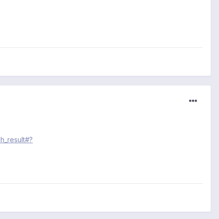
h_result#?