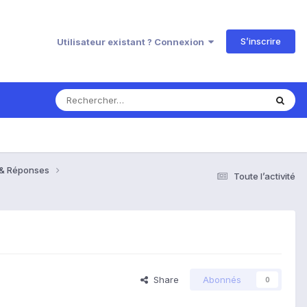
S’inscrire
Utilisateur existant ? Connexion
s & Réponses
Toute l’activité
Share
Abonnés
0