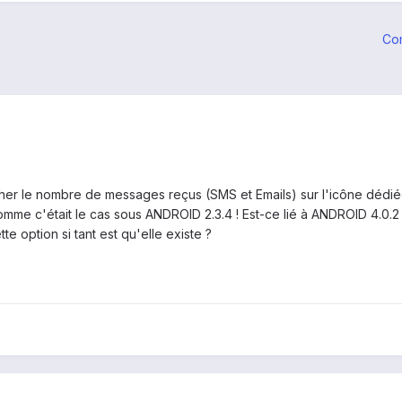
Co
icher le nombre de messages reçus (SMS et Emails) sur l'icône dédiée 
omme c'était le cas sous ANDROID 2.3.4 ! Est-ce lié à ANDROID 4.0.2 
e option si tant est qu'elle existe ?