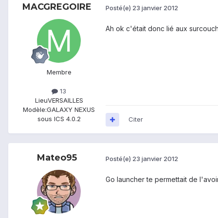
MACGREGOIRE
Posté(e)
23 janvier 2012
Ah ok c'était donc lié aux surcouc
Membre
13
Lieu
VERSAILLES
Modèle:
GALAXY NEXUS
sous ICS 4.0.2
Citer
Mateo95
Posté(e)
23 janvier 2012
Go launcher te permettait de l'avoir 