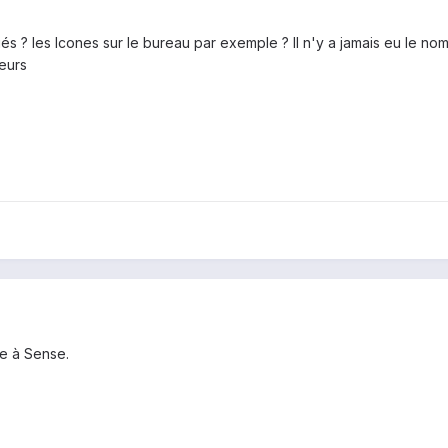
és ? les Icones sur le bureau par exemple ? Il n'y a jamais eu le n
eurs
ce à Sense.