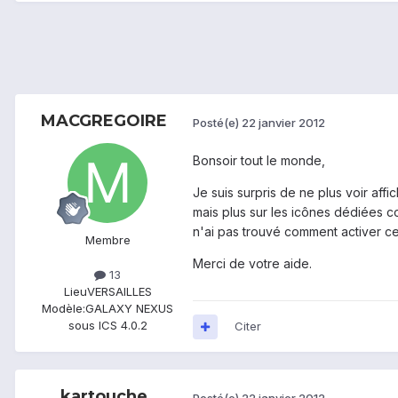
MACGREGOIRE
Posté(e)
22 janvier 2012
Bonsoir tout le monde,
Je suis surpris de ne plus voir aff
mais plus sur les icônes dédiées c
n'ai pas trouvé comment activer cett
Membre
Merci de votre aide.
13
Lieu
VERSAILLES
Modèle:
GALAXY NEXUS
sous ICS 4.0.2
Citer
kartouche
Posté(e)
22 janvier 2012