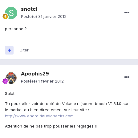
snotcl
Posté(e)
31 janvier 2012
personne ?
Citer
Apophis29
Posté(e)
1 février 2012
Salut.
Tu peux aller voir du coté de Volume+ (sound boost) V1.8.1.0 sur
le market ou bien directement sur leur site :
http://www.androidaudiohacks.com
Attention de ne pas trop pousser les reglages !!!