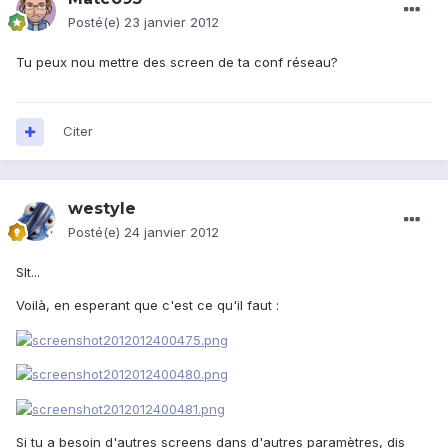
Posté(e)
23 janvier 2012
Tu peux nou mettre des screen de ta conf réseau?
Citer
westyle
Posté(e)
24 janvier 2012
Slt...
Voilà, en esperant que c'est ce qu'il faut :
Si tu a besoin d'autres screens dans d'autres paramètres, dis