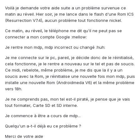
Voilà je demande votre aide suite a un problème survenue ce
matin au réveil. Hier soir, je me lance dans le flash d'une Rom ICS
(Resurrection V7.4), aucun problème tout fonctionne nickel.
Ce matin, au réveil, le téléphone me dit qu'il ne peut pas se
connecter a mon compte Google :mellow:
Je rentre mon mdp, mdp incorrect ou changé :huh:
Je me connecte sur le pc, pareil, je décide donc de le réinitialisé,
cela fonctionne, je le rentre a nouveau sur le tel et pas de soucis.
Ce midi, rebelote, même problème, je me dis que la il y a un
soucis avec la Rom, je réinitialise une nouvelle fois mon mdp, puis
installe une nouvelle Rom (Androidmeda V6) et la même problème
vers 18h.
Je ne comprends pas, mon tel est-il piraté, je pense que je vais
tout formater, Carte SD et SD interne.
Je commence à être a cours de mdp...
Quelqu'un a-t-il déjà eu ce problème ?
Merci de votre aide