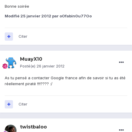
Bonne soirée
Modifié
25 janvier 2012
par oOfabin0u77Oo
Citer
MuayX10
Posté(e)
26 janvier 2012
As tu pensé a contacter Google france afin de savoir si tu as été
réellement piraté !!!!???? :/
Citer
twistbaloo