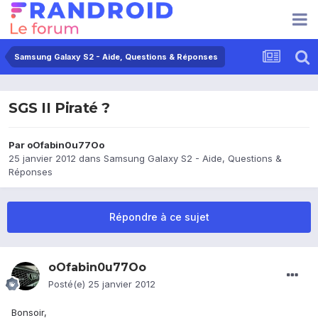
Samsung Galaxy S2 - Aide, Questions & Réponses
SGS II Piraté ?
Par
oOfabin0u77Oo
25 janvier 2012
dans
Samsung Galaxy S2 - Aide, Questions &
Réponses
Répondre à ce sujet
oOfabin0u77Oo
Posté(e)
25 janvier 2012
Bonsoir,