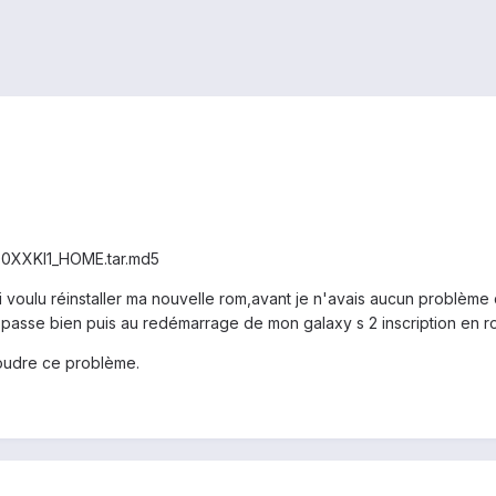
00XXKI1_HOME.tar.md5
voulu réinstaller ma nouvelle rom,avant je n'avais aucun problème d
 passe bien puis au redémarrage de mon galaxy s 2 inscription en r
soudre ce problème.