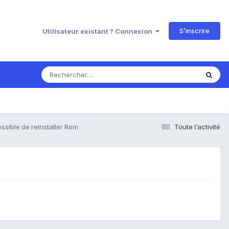
S’inscrire
Utilisateur existant ? Connexion
ssible de reinstaller Rom
Toute l’activité