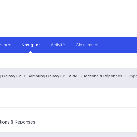
orum
Naviguer
Activité
Classement
 Galaxy S2
Samsung Galaxy S2 - Aide, Questions & Réponses
Impo
tions & Réponses