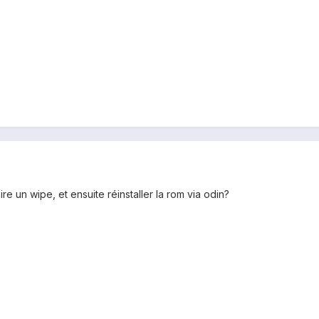
e un wipe, et ensuite réinstaller la rom via odin?