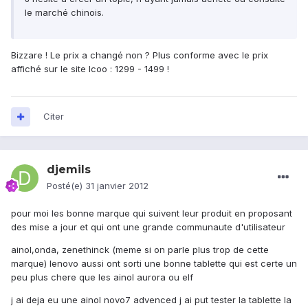
le marché chinois.
Bizzare ! Le prix a changé non ? Plus conforme avec le prix
affiché sur le site Icoo : 1299 - 1499 !
Citer
djemils
Posté(e)
31 janvier 2012
pour moi les bonne marque qui suivent leur produit en proposant
des mise a jour et qui ont une grande communaute d'utilisateur
ainol,onda, zenethinck (meme si on parle plus trop de cette
marque) lenovo aussi ont sorti une bonne tablette qui est certe un
peu plus chere que les ainol aurora ou elf
j ai deja eu une ainol novo7 advenced j ai put tester la tablette la