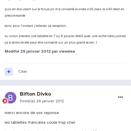
puis en discutant sur le forum,on m'a conseillé la onda vi30,mais la vi40 etait en
precommande
donc pour l'instant j'attends sa reception...
ou sinon prendre une tablette en 7 ou 8 pouces MAIS avec une sortie hdmi,comme
ça à domicile elle peut etre connecté sur un plus grand ecran :)
Modifié
28 janvier 2012
par vweelee
Citer
Bifton Divko
Posté(e)
29 janvier 2012
merci encore de vos reponse
les tablettes francaise coute trop cher