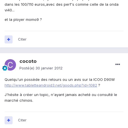
dans les 100/110 euros,avec des perf's comme celle de la onda
vi40...
et la ployer momo9 ?
Citer
cocoto
Posté(e)
30 janvier 2012
Quelqu'un possède des retours ou un avis sur la ICOO D90W
http://www.tabletteandroid3.net/goods.php?id=1082
?
J'hésite à créer un topic, n'ayant jamais acheté ou consulté le
marché chinois.
Citer