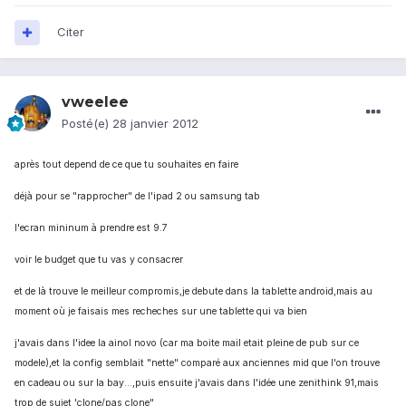
Citer
vweelee
Posté(e)
28 janvier 2012
après tout depend de ce que tu souhaites en faire
déjà pour se "rapprocher" de l'ipad 2 ou samsung tab
l'ecran mininum à prendre est 9.7
voir le budget que tu vas y consacrer
et de là trouve le meilleur compromis,je debute dans la tablette android,mais au
moment où je faisais mes recheches sur une tablette qui va bien
j'avais dans l'idee la ainol novo (car ma boite mail etait pleine de pub sur ce
modele),et la config semblait "nette" comparé aux anciennes mid que l'on trouve
en cadeau ou sur la bay...,puis ensuite j'avais dans l'idée une zenithink 91,mais
trop de sujet 'clone/pas clone"