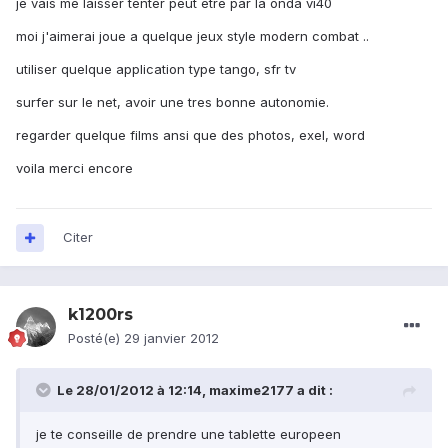
je vais me laisser tenter peut etre par la onda vi40
moi j'aimerai joue a quelque jeux style modern combat ..
utiliser quelque application type tango, sfr tv
surfer sur le net, avoir une tres bonne autonomie.
regarder quelque films ansi que des photos, exel, word
voila merci encore
Citer
k1200rs
Posté(e)
29 janvier 2012
Le 28/01/2012 à 12:14, maxime2177 a dit :
je te conseille de prendre une tablette europeen