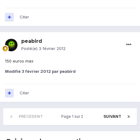
Citer
peabird
Posté(e)
3 février 2012
150 euros max
Modifié
3 février 2012
par peabird
Citer
PRÉCÉDENT
Page 1 sur 2
SUIVANT