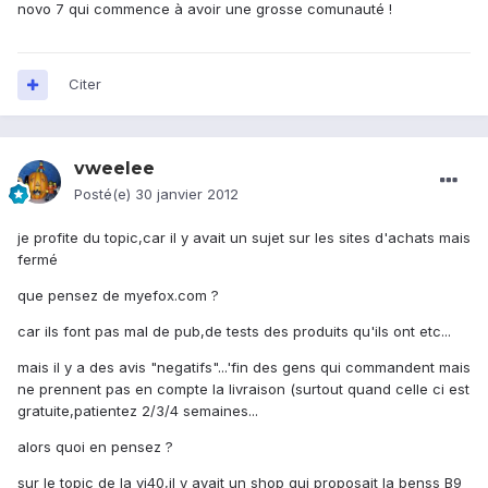
novo 7 qui commence à avoir une grosse comunauté !
Citer
vweelee
Posté(e)
30 janvier 2012
je profite du topic,car il y avait un sujet sur les sites d'achats mais
fermé
que pensez de myefox.com ?
car ils font pas mal de pub,de tests des produits qu'ils ont etc...
mais il y a des avis "negatifs"...'fin des gens qui commandent mais
ne prennent pas en compte la livraison (surtout quand celle ci est
gratuite,patientez 2/3/4 semaines...
alors quoi en pensez ?
sur le topic de la vi40,il y avait un shop qui proposait la benss B9