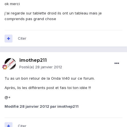
ok merci
j'ai regarde sur tablette droid ils ont un tableau mais je
comprends pas grand chose
Citer
imothep211
Posté(e)
28 janvier 2012
Tu as un bon retour de la Onda Vi40 sur ce forum.
Après, lis les différents post et fais toi ton idée !!!
@+
Modifié
28 janvier 2012
par imothep211
Citer