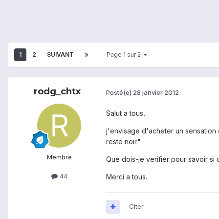
1
2
SUIVANT
Page 1 sur 2
rodg_chtx
Posté(e)
28 janvier 2012
Salut a tous,
j'envisage d'acheter un sensation d
reste noir."
Membre
Que dois-je verifier pour savoir si
44
Merci a tous.
Citer