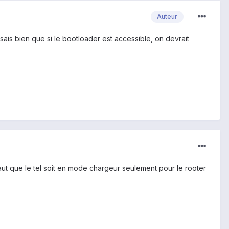
Auteur
nsais bien que si le bootloader est accessible, on devrait
 faut que le tel soit en mode chargeur seulement pour le rooter