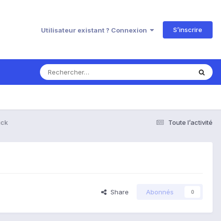
S’inscrire
Utilisateur existant ? Connexion
ick
Toute l’activité
Share
Abonnés
0