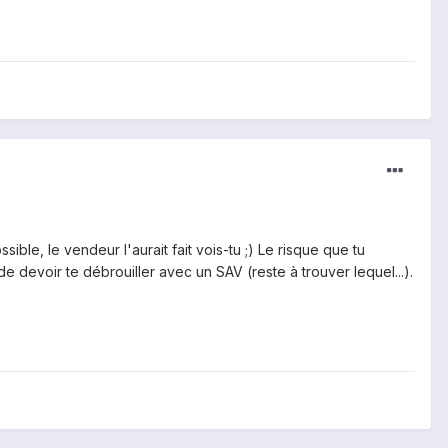
sible, le vendeur l'aurait fait vois-tu ;) Le risque que tu
 devoir te débrouiller avec un SAV (reste à trouver lequel...).