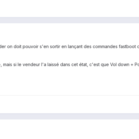
r on doit pouvoir s'en sortir en lançant des commandes fastboot ou 
, mais si le vendeur l'a laissé dans cet état, c'est que Vol down + P