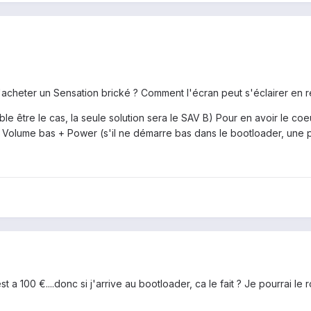
d'acheter un Sensation brické ? Comment l'écran peut s'éclairer en re
le être le cas, la seule solution sera le SAV B) Pour en avoir le coeur
 Volume bas + Power (s'il ne démarre bas dans le bootloader, une pa
 est a 100 €....donc si j'arrive au bootloader, ca le fait ? Je pourrai 