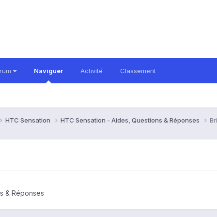
orum
Naviguer
Activité
Classement
HTC Sensation
HTC Sensation - Aides, Questions & Réponses
Br
ns & Réponses