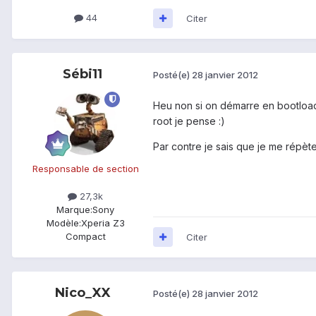
44
Citer
Sébi11
Posté(e)
28 janvier 2012
Heu non si on démarre en bootloade
root je pense :)
Par contre je sais que je me répète
Responsable de section
27,3k
Marque:
Sony
Modèle:
Xperia Z3
Compact
Citer
Nico_XX
Posté(e)
28 janvier 2012