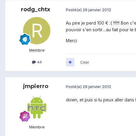
rodg_chtx
Posté(e)
28 janvier 2012
Au pire je perd 100 € :( !!!!!!! Bo
pouvoir s'en sortir....au fait pour 
Merci
Membre
44
Citer
jmpierro
Posté(e)
28 janvier 2012
down, et puis si tu peux aller dans
Membre