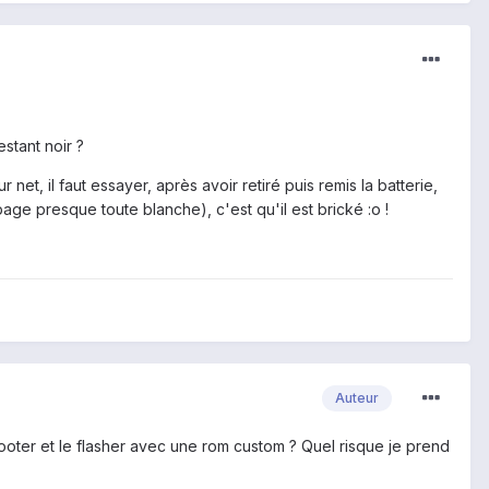
stant noir ?
 net, il faut essayer, après avoir retiré puis remis la batterie,
ge presque toute blanche), c'est qu'il est brické :o !
Auteur
le rooter et le flasher avec une rom custom ? Quel risque je prend