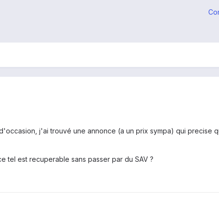
Co
'occasion, j'ai trouvé une annonce (a un prix sympa) qui precise qu'il
 ce tel est recuperable sans passer par du SAV ?