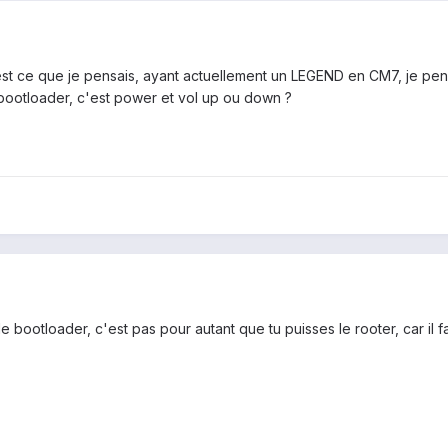
n c'est ce que je pensais, ayant actuellement un LEGEND en CM7, je pe
le bootloader, c'est power et vol up ou down ?
 le bootloader, c'est pas pour autant que tu puisses le rooter, car il