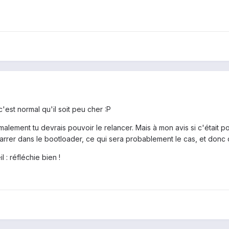
'est normal qu'il soit peu cher :P
malement tu devrais pouvoir le relancer. Mais à mon avis si c'était pos
rer dans le bootloader, ce qui sera probablement le cas, et donc de
 : réfléchie bien !