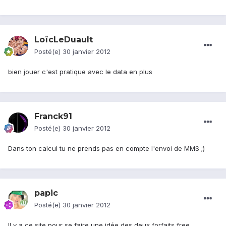
LoïcLeDuault
Posté(e)
30 janvier 2012
bien jouer c'est pratique avec le data en plus
Franck91
Posté(e)
30 janvier 2012
Dans ton calcul tu ne prends pas en compte l'envoi de MMS ;)
papic
Posté(e)
30 janvier 2012
Il y a ce site pour se faire une idée des deux forfaits free