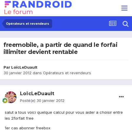
Opérateurs et revendeurs
freemobile, a partir de quand le forfai
illimiter devient rentable
Par
LoïcLeDuault
30 janvier 2012
dans
Opérateurs et revendeurs
LoïcLeDuault
Posté(e)
30 janvier 2012
salut a tous voici quelque calcul pour vous aider a choisir entre
les 2forfait free
1er cas abonner freebox