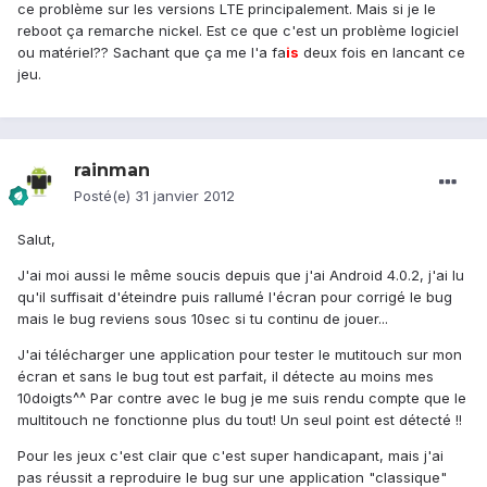
ce problème sur les versions LTE principalement. Mais si je le
reboot ça remarche nickel. Est ce que c'est un problème logiciel
ou matériel?? Sachant que ça me l'a fa
is
deux fois en lancant ce
jeu.
rainman
Posté(e)
31 janvier 2012
Salut,
J'ai moi aussi le même soucis depuis que j'ai Android 4.0.2, j'ai lu
qu'il suffisait d'éteindre puis rallumé l'écran pour corrigé le bug
mais le bug reviens sous 10sec si tu continu de jouer...
J'ai télécharger une application pour tester le mutitouch sur mon
écran et sans le bug tout est parfait, il détecte au moins mes
10doigts^^ Par contre avec le bug je me suis rendu compte que le
multitouch ne fonctionne plus du tout! Un seul point est détecté !!
Pour les jeux c'est clair que c'est super handicapant, mais j'ai
pas réussit a reproduire le bug sur une application "classique"