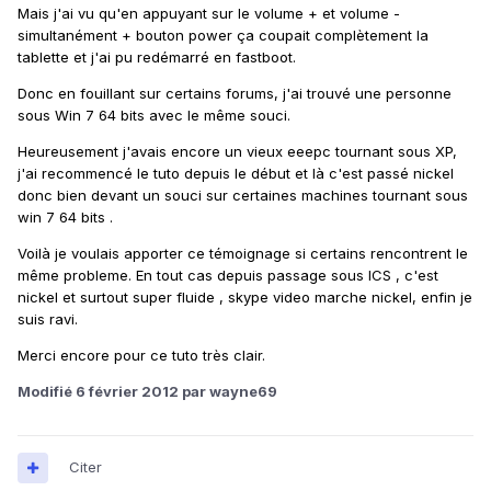
Mais j'ai vu qu'en appuyant sur le volume + et volume -
simultanément + bouton power ça coupait complètement la
tablette et j'ai pu redémarré en fastboot.
Donc en fouillant sur certains forums, j'ai trouvé une personne
sous Win 7 64 bits avec le même souci.
Heureusement j'avais encore un vieux eeepc tournant sous XP,
j'ai recommencé le tuto depuis le début et là c'est passé nickel
donc bien devant un souci sur certaines machines tournant sous
win 7 64 bits .
Voilà je voulais apporter ce témoignage si certains rencontrent le
même probleme. En tout cas depuis passage sous ICS , c'est
nickel et surtout super fluide , skype video marche nickel, enfin je
suis ravi.
Merci encore pour ce tuto très clair.
Modifié
6 février 2012
par wayne69
Citer