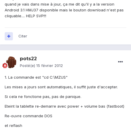
quand je vais dans mise à jour, ça me dit qu'il y a la version
Android 3.1 HMJ37 disponible mais le bouton download n'est pas
cliquable.... HELP SVP!!!
Citer
pots22
Posté(e)
15 février 2012
1. La commande est "cd C:\MZUS"
Les mises a jours sont automatiques, il suffit juste d'accepter.
Si cela ne fonctione pas, pas de panique.
Eteint la tablette re-demarre avec power + volume bas (fastboot)
Re-ouvre commande DOS
et reflash