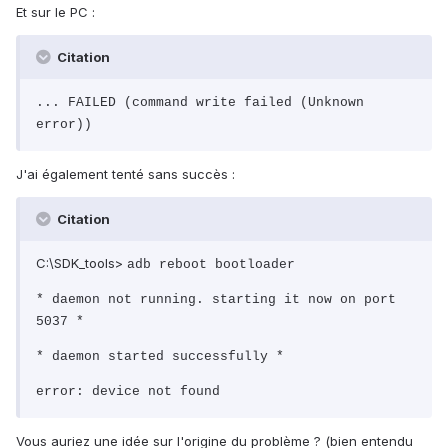
Et sur le PC :
Citation
... FAILED (command write failed (Unknown
error))
J'ai également tenté sans succès :
Citation
C:\SDK_tools>
adb reboot bootloader
* daemon not running. starting it now on port
5037 *
* daemon started successfully *
error: device not found
Vous auriez une idée sur l'origine du problème ? (bien entendu