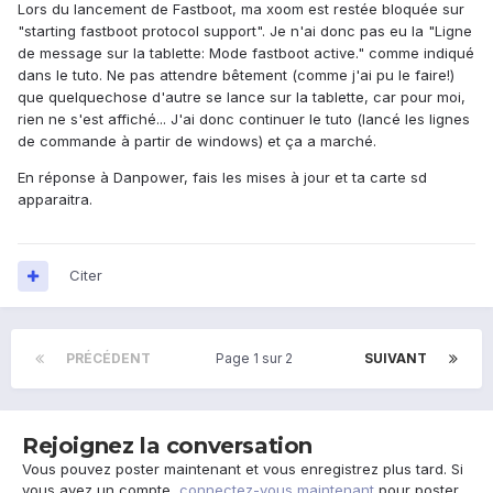
Lors du lancement de Fastboot, ma xoom est restée bloquée sur
"starting fastboot protocol support". Je n'ai donc pas eu la "Ligne
de message sur la tablette: Mode fastboot active." comme indiqué
dans le tuto. Ne pas attendre bêtement (comme j'ai pu le faire!)
que quelquechose d'autre se lance sur la tablette, car pour moi,
rien ne s'est affiché... J'ai donc continuer le tuto (lancé les lignes
de commande à partir de windows) et ça a marché.
En réponse à Danpower, fais les mises à jour et ta carte sd
apparaitra.
Citer
PRÉCÉDENT
Page 1 sur 2
SUIVANT
Rejoignez la conversation
Vous pouvez poster maintenant et vous enregistrez plus tard. Si
vous avez un compte,
connectez-vous maintenant
pour poster.