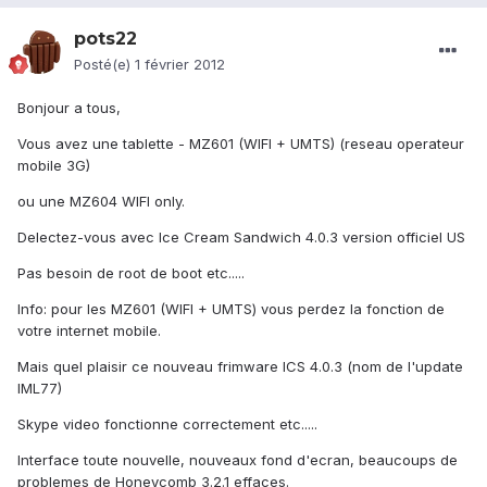
pots22
Posté(e)
1 février 2012
Bonjour a tous,
Vous avez une tablette - MZ601 (WIFI + UMTS) (reseau operateur
mobile 3G)
ou une MZ604 WIFI only.
Delectez-vous avec Ice Cream Sandwich 4.0.3 version officiel US
Pas besoin de root de boot etc.....
Info: pour les MZ601 (WIFI + UMTS) vous perdez la fonction de
votre internet mobile.
Mais quel plaisir ce nouveau frimware ICS 4.0.3 (nom de l'update
IML77)
Skype video fonctionne correctement etc.....
Interface toute nouvelle, nouveaux fond d'ecran, beaucoups de
problemes de Honeycomb 3.2.1 effaces.