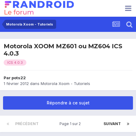
Motorola Xoom - Tutoriels
Motorola XOOM MZ601 ou MZ604 ICS
4.0.3
ICS 4.0.3
Par
pots22
1 février 2012
dans
Motorola Xoom - Tutoriels
Répondre à ce sujet
PRÉCÉDENT
Page 1 sur 2
SUIVANT