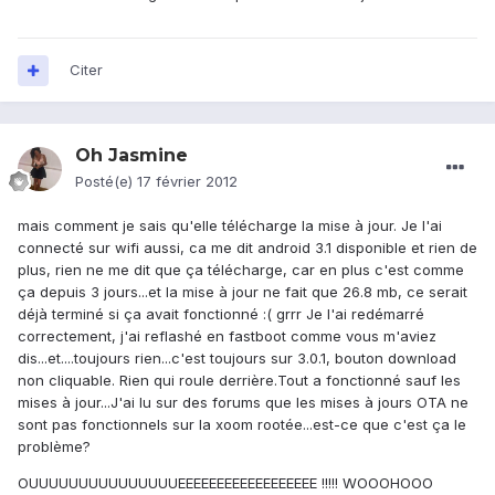
Citer
Oh Jasmine
Posté(e)
17 février 2012
mais comment je sais qu'elle télécharge la mise à jour. Je l'ai
connecté sur wifi aussi, ca me dit android 3.1 disponible et rien de
plus, rien ne me dit que ça télécharge, car en plus c'est comme
ça depuis 3 jours...et la mise à jour ne fait que 26.8 mb, ce serait
déjà terminé si ça avait fonctionné :( grrr Je l'ai redémarré
correctement, j'ai reflashé en fastboot comme vous m'aviez
dis...et....toujours rien...c'est toujours sur 3.0.1, bouton download
non cliquable. Rien qui roule derrière.Tout a fonctionné sauf les
mises à jour...J'ai lu sur des forums que les mises à jours OTA ne
sont pas fonctionnels sur la xoom rootée...est-ce que c'est ça le
problème?
OUUUUUUUUUUUUUUUEEEEEEEEEEEEEEEEEE !!!!! WOOOHOOO