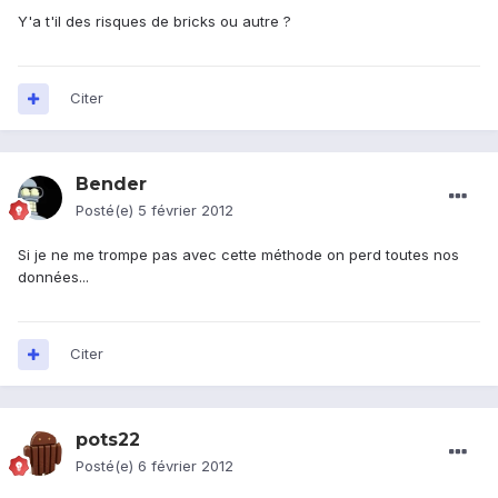
Y'a t'il des risques de bricks ou autre ?
Citer
Bender
Posté(e)
5 février 2012
Si je ne me trompe pas avec cette méthode on perd toutes nos
données...
Citer
pots22
Posté(e)
6 février 2012