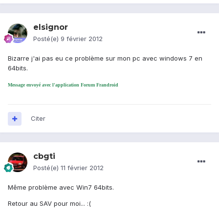
elsignor
Posté(e)
9 février 2012
Bizarre j'ai pas eu ce problème sur mon pc avec windows 7 en
64bits.
Message envoyé avec l'application Forum Frandroid
Citer
cbgti
Posté(e)
11 février 2012
Même problème avec Win7 64bits.
Retour au SAV pour moi... :(