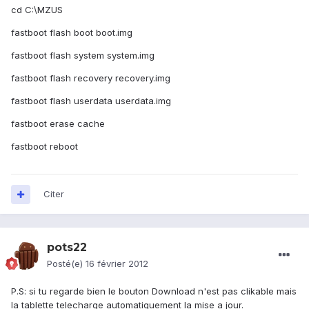
cd C:\MZUS
fastboot flash boot boot.img
fastboot flash system system.img
fastboot flash recovery recovery.img
fastboot flash userdata userdata.img
fastboot erase cache
fastboot reboot
Citer
pots22
Posté(e)
16 février 2012
P.S: si tu regarde bien le bouton Download n'est pas clikable mais
la tablette telecharge automatiquement la mise a jour.