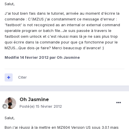
Salut,
J'ai tout bien fais dans le tutoriel, arrivée au moment d'écrire la
commande : C:\MZUS j'ai constamment ce message d'erreur :
'fastboot' is not recognized as an internal or external command
operable program or batch file...Je suis passée à travers le
fastboot oem unlock et c'est réussi mais là je ne sais plus trop
quoi écrire dans la commande pour que ça fonctionne pour le
MZUS....Que dois-je faire? Merci beaucoup d'avance! :)
Modifié
14 février 2012
par Oh Jasmine
Citer
Oh Jasmine
Posté(e)
15 février 2012
Salut,
Bon j'ai réussi à la mettre en MZ604 Version US sous 3.0.1 mais