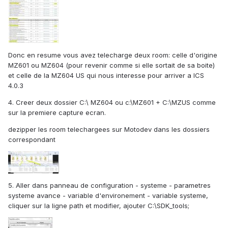
Donc en resume vous avez telecharge deux room: celle d'origine
MZ601 ou MZ604 (pour revenir comme si elle sortait de sa boite)
et celle de la MZ604 US qui nous interesse pour arriver a ICS
4.0.3
4. Creer deux dossier C:\ MZ604 ou c:\MZ601 + C:\MZUS comme
sur la premiere capture ecran.
dezipper les room telechargees sur Motodev dans les dossiers
correspondant
5. Aller dans panneau de configuration - systeme - parametres
systeme avance - variable d'environement - variable systeme,
cliquer sur la ligne path et modifier, ajouter C:\SDK_tools;