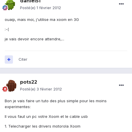
daniel51
Posté(e)
1 février 2012
ouaip, mais moi, j'utilise ma xoom en 3G
:-(
je vais devoir encore attendre,...
Citer
pots22
Posté(e)
3 février 2012
Bon je vais faire un tuto des plus simple pour les moins
experimentes:
Il vous faut un pc votre Xoom et le cable usb
1. Telecharger les drivers motorola Xoom