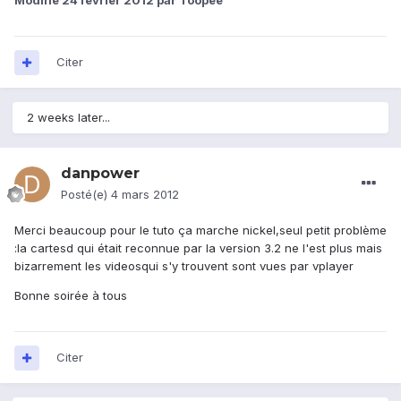
Modifié
24 février 2012
par Toopee
Citer
2 weeks later...
danpower
Posté(e)
4 mars 2012
Merci beaucoup pour le tuto ça marche nickel,seul petit problème
:la cartesd qui était reconnue par la version 3.2 ne l'est plus mais
bizarrement les videosqui s'y trouvent sont vues par vplayer
Bonne soirée à tous
Citer