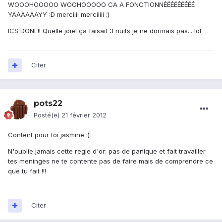
WOOOHOOOOO WOOHOOOOO CA A FONCTIONNÉÉÉÉÉÉÉÉÉ
YAAAAAAYY :D merciiii merciiiii :)
ICS DONE!! Quelle joie! ça faisait 3 nuits je ne dormais pas... lol
Citer
pots22
Posté(e)
21 février 2012
Content pour toi jasmine :)
N'oublie jamais cette regle d'or: pas de panique et fait travailler
tes meninges ne te contente pas de faire mais de comprendre ce
que tu fait !!!
Citer