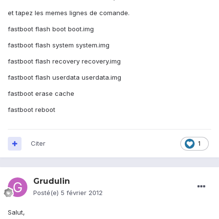
et tapez les memes lignes de comande.
fastboot flash boot boot.img
fastboot flash system system.img
fastboot flash recovery recovery.img
fastboot flash userdata userdata.img
fastboot erase cache
fastboot reboot
Citer
1
Grudulin
Posté(e)
5 février 2012
Salut,