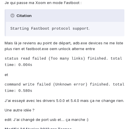
Je qui passe ma Xoom en mode Fastboot :
Citation
.
Starting Fastboot protocol support
Mais là je reviens au point de départ, adb.exe devices ne me liste
plus rien et fastboot.exe oem unlock alterne entre
status read failed (Too many links) finished. total
time: 0.004s
et
command write failed (Unknown error) finished. total
time: 0.580s
J'ai essayé avec les drivers 5.0.0 et 5.4.0 mais ça ne change rien.
Une autre idée ?
edit: J'ai changé de port usb et.... ça marche :)