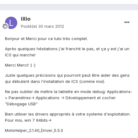
lilio
Posté(e)
30 mars 2012
Bonjour et Merci pour ce tuto très complet.
Après quelques hésitations j'ai franchit le pas, et ça y est j'ai un
ICS qui marche!
Merci Merci! :) :)
Juste quelques précisions qui pourront peut être aider des gens
qui débutent dans l'installation de ICS (comme moi).
Ne pas oublier de mettre la tablette en mode debug: Applications-
> Paramètres-> Applications -> Développement et cocher
"Débogage USB"
Bien utiliser les drivers appropriés à votre systeme d'exploitation.
Pour moi, win 7 64bits->
MotoHelper_2.1.40_Driver_5.5.0