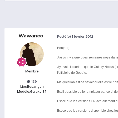
Wawanco
Posté(e)
1 février 2012
Bonjour,
J'ai vu il y a quelques semaines noyé dans
J'y avais lu surtout que le Galaxy Nexus (
Membre
l'officielle de Google.
139
Ma question est de savoir quelle est le no
Lieu
Besançon
Modèle:
Galaxy S7
Est il possible de le remplacer par celui d
Est ce que les versions GN actuellement d
Est ce que les versions disponible chez l