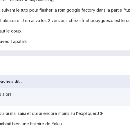
n suivant le tuto pour flasher la rom google factory dans la partie "
 aleatoire. J en ai vu les 2 versions chez sfr et bouygues.c est le 
aut le coup.
avec Tapatalk
uche a dit :
alors !
i ai mal saisi et qui ai encore moins su l'expliquer..! :P
emblait bien une histoire de Yakju.