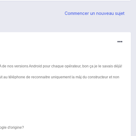
Commencer un nouveau sujet
TA de nos versions Android pour chaque opérateur, bon ça je le savais déjà!
tait au téléphone de reconnaitre uniquement la màj du constructeur et non
ogle d'origine?