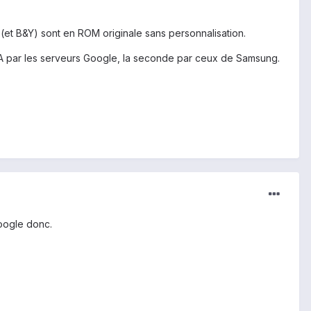
(et B&Y) sont en ROM originale sans personnalisation.
OTA par les serveurs Google, la seconde par ceux de Samsung.
Google donc.