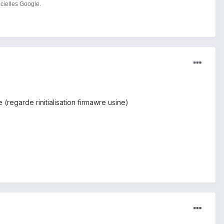
icielles Google.
(regarde rinitialisation firmawre usine)