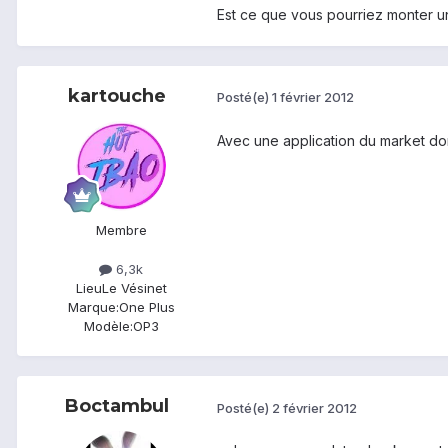
Est ce que vous pourriez monter un
kartouche
Posté(e)
1 février 2012
Avec une application du market don
Membre
6,3k
Lieu
Le Vésinet
Marque:
One Plus
Modèle:
OP3
Boctambul
Posté(e)
2 février 2012