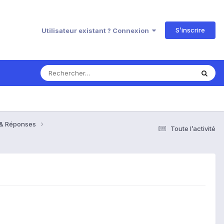
S’inscrire
Utilisateur existant ? Connexion
s & Réponses
Toute l’activité