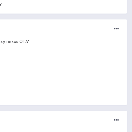
?
alaxy nexus OTA"