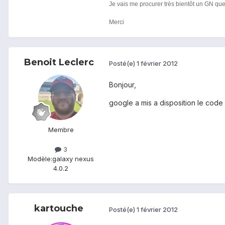
Je vais me procurer très bientôt un GN que 
Merci
Benoit Leclerc
Posté(e)
1 février 2012
Bonjour,
google a mis a disposition le code 
Membre
3
Modèle:
galaxy nexus
4.0.2
kartouche
Posté(e)
1 février 2012