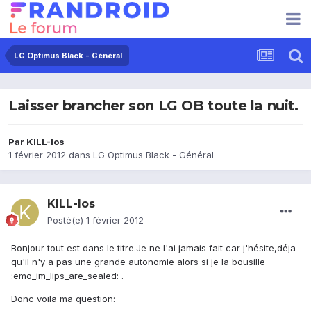
LG Optimus Black - Général
Laisser brancher son LG OB toute la nuit.
Par
KILL-Ios
1 février 2012
dans
LG Optimus Black - Général
KILL-Ios
Posté(e)
1 février 2012
Bonjour tout est dans le titre.Je ne l'ai jamais fait car j'hésite,déja
qu'il n'y a pas une grande autonomie alors si je la bousille
:emo_im_lips_are_sealed: .
Donc voila ma question: