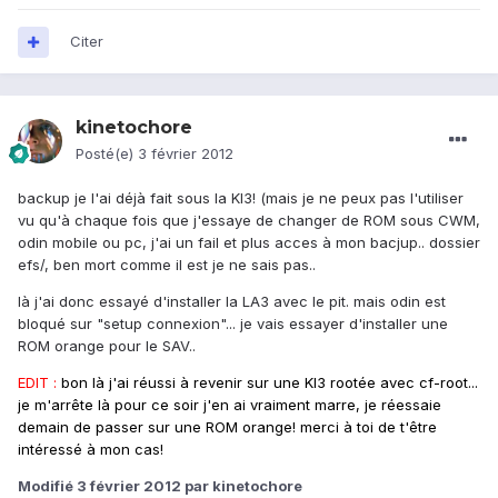
Citer
kinetochore
Posté(e)
3 février 2012
backup je l'ai déjà fait sous la KI3! (mais je ne peux pas l'utiliser
vu qu'à chaque fois que j'essaye de changer de ROM sous CWM,
odin mobile ou pc, j'ai un fail et plus acces à mon bacjup.. dossier
efs/, ben mort comme il est je ne sais pas..
là j'ai donc essayé d'installer la LA3 avec le pit. mais odin est
bloqué sur "setup connexion"... je vais essayer d'installer une
ROM orange pour le SAV..
EDIT :
bon là j'ai réussi à revenir sur une KI3 rootée avec cf-root...
je m'arrête là pour ce soir j'en ai vraiment marre, je réessaie
demain de passer sur une ROM orange! merci à toi de t'être
intéressé à mon cas!
Modifié
3 février 2012
par kinetochore