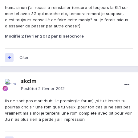
hum.. sinon j'ai reussi à reinstaller (encore et toujours la KL1 sur
mon tel avec 3G qui marche etc, temporairement je suppose,
c'est toujours conseillé de faire cette manip? ou je ferais mieux
d'essayer de passer par autre chose?)
Modifié
2 février 2012
par kinetochore
Citer
skclm
Posté(e)
2 février 2012
ils ne sont pas mort :huh: :le premier(le forum) ,si tu t inscris tu
pourras choisir une rom que tu veux ,pour ton cas je ne sais pas
vraiment mais moi je tenterai une rom complete avec pit pour voir
,tu n as plus rien a perde j ai l impression