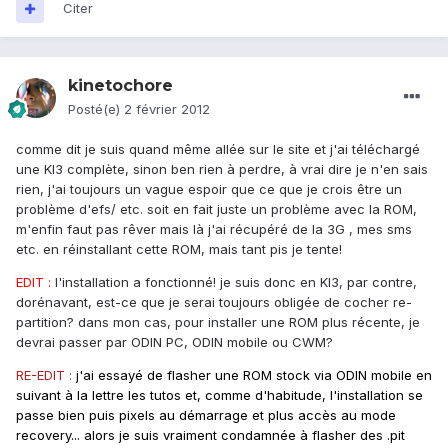
Citer
kinetochore
Posté(e)
2 février 2012
comme dit je suis quand même allée sur le site et j'ai téléchargé
une KI3 complète, sinon ben rien à perdre, à vrai dire je n'en sais
rien, j'ai toujours un vague espoir que ce que je crois être un
problème d'efs/ etc. soit en fait juste un problème avec la ROM,
m'enfin faut pas rêver mais là j'ai récupéré de la 3G , mes sms
etc. en réinstallant cette ROM, mais tant pis je tente!
EDIT :
l'installation a fonctionné! je suis donc en KI3, par contre,
dorénavant, est-ce que je serai toujours obligée de cocher re-
partition? dans mon cas, pour installer une ROM plus récente, je
devrai passer par ODIN PC, ODIN mobile ou CWM?
RE-EDIT :
j'ai essayé de flasher une ROM stock via ODIN mobile en
suivant à la lettre les tutos et, comme d'habitude, l'installation se
passe bien puis pixels au démarrage et plus accès au mode
recovery... alors je suis vraiment condamnée à flasher des .pit