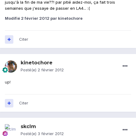
jusqu'à la fin de ma vie??! par pitié aidez-moi, ça fait trois
semaines que j'essaye de passer en LA4...
:(
Modifié
2 février 2012
par kinetochore
Citer
kinetochore
Posté(e)
2 février 2012
up!
Citer
skclm
Posté(e)
3 février 2012