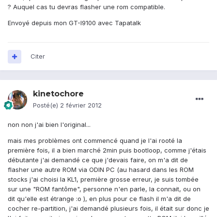
? Auquel cas tu devras flasher une rom compatible.
Envoyé depuis mon GT-I9100 avec Tapatalk
Citer
kinetochore
Posté(e)
2 février 2012
non non j'ai bien l'original...
mais mes problèmes ont commencé quand je l'ai rooté la
première fois, il a bien marché 2min puis bootloop, comme j'étais
débutante j'ai demandé ce que j'devais faire, on m'a dit de
flasher une autre ROM via ODIN PC (au hasard dans les ROM
stocks j'ai choisi la KL1, première grosse erreur, je suis tombée
sur une "ROM fantôme", personne n'en parle, la connait, ou on
dit qu'elle est étrange :o ), en plus pour ce flash il m'a dit de
cocher re-partition, j'ai demandé plusieurs fois, il était sur donc je