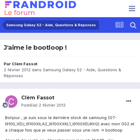
Samsung Galaxy S2 - Aide, Questions & Réponses
J'aime le bootloop !
Par
Clèm Fassot
2 février 2012
dans
Samsung Galaxy S2 - Aide, Questions &
Réponses
Clèm Fassot
Posté(e)
2 février 2012
Bonjour , je suis sous la dernière stock de samsung (GT-
I9100_XEU_I9100XILA2_I9100XXKL1_I9100XEUKH2) avec mon GS2 et
a chaque fois que je veux passer sous une rom -> bootloop