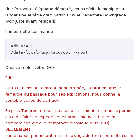
Une fois votre téléphone démarré, vous refaite la manip pour
lancer une fenêtre d'émulation DOS au répertoire Downgrade
(voir juste avant l'étape 1)
Lancer cette commande :
adb shell

Ceci va rooter votre DHD.
Edit :
L'infos officiel de tacoroot étant érronée, titchrunch, que je
remercie au passage pour ses explications, nous donne la
véritable action de ce hack.
En gros Tacoroot ne root pas temporairement le dhd mais permet
juste de faire un espèce de temproot (mauvais terme en
comparaison avec le "temproot" classique d'un DHD)
SEULEMENT
sur le hboot, permettant ainsi le downgrade (enfin permet la suite