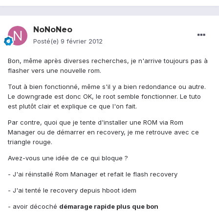
NoNoNeo
Posté(e)
9 février 2012
Bon, même après diverses recherches, je n'arrive toujours pas à
flasher vers une nouvelle rom.
Tout à bien fonctionné, même s'il y a bien redondance ou autre.
Le downgrade est donc OK, le root semble fonctionner. Le tuto
est plutôt clair et explique ce que l'on fait.
Par contre, quoi que je tente d'installer une ROM via Rom
Manager ou de démarrer en recovery, je me retrouve avec ce
triangle rouge.
Avez-vous une idée de ce qui bloque ?
- J'ai réinstallé Rom Manager et refait le flash recovery
- J'ai tenté le recovery depuis hboot idem
- avoir décoché
démarage rapide plus que bon