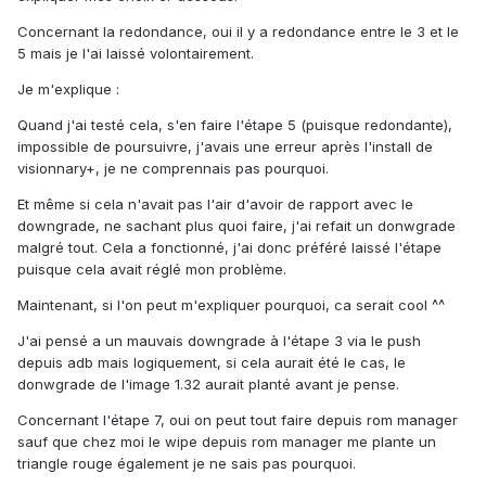
Concernant la redondance, oui il y a redondance entre le 3 et le
5 mais je l'ai laissé volontairement.
Je m'explique :
Quand j'ai testé cela, s'en faire l'étape 5 (puisque redondante),
impossible de poursuivre, j'avais une erreur après l'install de
visionnary+, je ne comprennais pas pourquoi.
Et même si cela n'avait pas l'air d'avoir de rapport avec le
downgrade, ne sachant plus quoi faire, j'ai refait un donwgrade
malgré tout. Cela a fonctionné, j'ai donc préféré laissé l'étape
puisque cela avait réglé mon problème.
Maintenant, si l'on peut m'expliquer pourquoi, ca serait cool ^^
J'ai pensé a un mauvais downgrade à l'étape 3 via le push
depuis adb mais logiquement, si cela aurait été le cas, le
donwgrade de l'image 1.32 aurait planté avant je pense.
Concernant l'étape 7, oui on peut tout faire depuis rom manager
sauf que chez moi le wipe depuis rom manager me plante un
triangle rouge également je ne sais pas pourquoi.