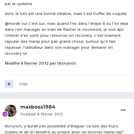
par le systeme
donc le tuto est une bonne initative, mais il est truffer de coquille
@morak oui c'est sur, mais quand t'es dans l'etape 6 ou t'es deja
dans rom manager en train de flasher le clockwork, je vois aps
l'interet d'en sortir pour retourner en recovery, c'est vraiment
rajouter des manip pour pas grand chose, surtout qu'il fais
repasser l'utilisateur dans rom manager pour demarer en
recovery lol
Modifié
8 février 2012
par titcrunch
Citer
maxboss1984
Posté(e)
8 février 2012
titcrunch, y'aurait pas possibilité d'élaguer ce tuto des trucs
inutiles et de le remettre au propre avec les bonnes manip stp?