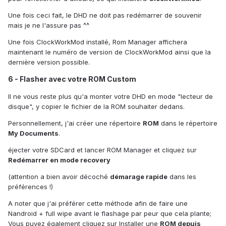
Une fois ceci fait, le DHD ne doit pas redémarrer de souvenir
mais je ne l'assure pas ^^
Une fois ClockWorkMod installé, Rom Manager affichera
maintenant le numéro de version de ClockWorkMod ainsi que la
dernière version possible.
6 - Flasher avec votre ROM Custom
Il ne vous reste plus qu'a monter votre DHD en mode "lecteur de
disque", y copier le fichier de la ROM souhaiter dedans.
Personnellement, j'ai créer une répertoire
ROM
dans le répertoire
My Documents
.
éjecter votre SDCard et lancer ROM Manager et cliquez sur
Redémarrer en mode recovery
(attention a bien avoir décoché
démarage rapide
dans les
préférences !)
A noter que j'ai préférer cette méthode afin de faire une
Nandroid + full wipe avant le flashage par peur que cela plante;
Vous puvez également cliquez sur Installer une
ROM depuis