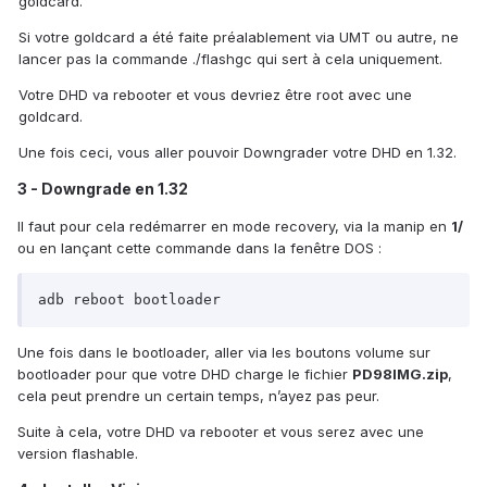
goldcard.
Si votre goldcard a été faite préalablement via UMT ou autre, ne
lancer pas la commande ./flashgc qui sert à cela uniquement.
Votre DHD va rebooter et vous devriez être root avec une
goldcard.
Une fois ceci, vous aller pouvoir Downgrader votre DHD en 1.32.
3 - Downgrade en 1.32
Il faut pour cela redémarrer en mode recovery, via la manip en
1/
ou en lançant cette commande dans la fenêtre DOS :
adb reboot bootloader
Une fois dans le bootloader, aller via les boutons volume sur
bootloader pour que votre DHD charge le fichier
PD98IMG.zip
,
cela peut prendre un certain temps, n’ayez pas peur.
Suite à cela, votre DHD va rebooter et vous serez avec une
version flashable.