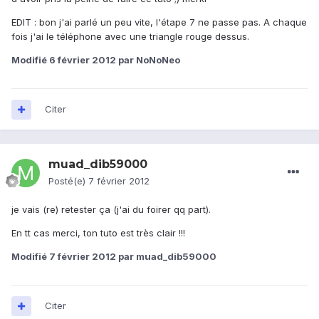
EDIT : bon j'ai parlé un peu vite, l'étape 7 ne passe pas. A chaque
fois j'ai le téléphone avec une triangle rouge dessus.
Modifié
6 février 2012
par NoNoNeo
Citer
muad_dib59000
Posté(e)
7 février 2012
je vais (re) retester ça (j'ai du foirer qq part).
En tt cas merci, ton tuto est très clair !!!
Modifié
7 février 2012
par muad_dib59000
Citer