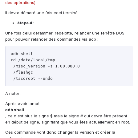
des opérations)
Il devra démaré une fois ceci terminé.
étape 4 :
Une fois celui dérammer, rebelotte, relancer une fenêtre DOS
pour pouvoir relancer des commandes via adb :
adb shell

cd /data/local/tmp

./misc_version -s 1.00.000.0

./flashgc

A noter :
Après avoir lancé
adb shell
, ce n'est plus le signe $ mais le signe # qui devra être présent
en début de ligne, signifiant que vous êtes actuellement en root.
Ces commande vont donc changer la version et créer la