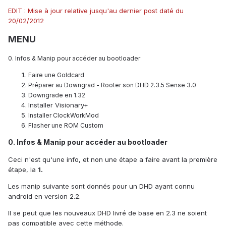
EDIT : Mise à jour relative jusqu'au dernier post daté du
20/02/2012
MENU
0. Infos & Manip pour accéder au bootloader
Faire une Goldcard
Préparer au Downgrad - Rooter son DHD 2.3.5 Sense 3.0
Downgrade en 1.32
Installer Visionary+
Installer ClockWorkMod
Flasher une ROM Custom
0.
Infos & Manip pour accéder au bootloader
Ceci n'est qu'une info, et non une étape a faire avant la première
étape, la
1.
Les manip suivante sont donnés pour un DHD ayant connu
android en version 2.2.
Il se peut que les nouveaux DHD livré de base en 2.3 ne soient
pas compatible avec cette méthode.