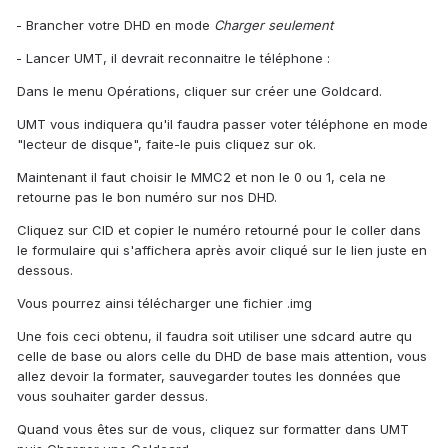
- Brancher votre DHD en mode
Charger seulement
- Lancer UMT, il devrait reconnaitre le téléphone :
Dans le menu Opérations, cliquer sur créer une Goldcard.
UMT vous indiquera qu'il faudra passer voter téléphone en mode
"lecteur de disque", faite-le puis cliquez sur ok.
Maintenant il faut choisir le MMC2 et non le 0 ou 1, cela ne
retourne pas le bon numéro sur nos DHD.
Cliquez sur CID et copier le numéro retourné pour le coller dans
le formulaire qui s'affichera après avoir cliqué sur le lien juste en
dessous.
Vous pourrez ainsi télécharger une fichier .img
Une fois ceci obtenu, il faudra soit utiliser une sdcard autre qu
celle de base ou alors celle du DHD de base mais attention, vous
allez devoir la formater, sauvegarder toutes les données que
vous souhaiter garder dessus.
Quand vous êtes sur de vous, cliquez sur formatter dans UMT