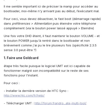
Il me semble important ici de préciser la manip pour accéder au
bootloader, moi-même n'y arrivant pas au début, l’exécutant mal.
Pour ceci, vous devez désactiver, le fast boot (démarrage rapide)
dans
préférences > Alimentation
puis éteindre votre téléphone
complétement (via le bouton power laissé appuyé > Eteindre)
Une fois votre DHD éteint, il faut maintenir le bouton VOLUME - et
le bouton POWER jusqu'à rentré dans le bootloader et non
brièvement comme j'ai pu le lire plusieurs fois (spécificité 2.3.5
sense 3.0 peut-être ?)
1. Faire une Goldcard
étape très facile puisque le logiciel UMT est ici capable de
fonctionner malgré son incompatibilité sur le reste de ses
fonctions pour l'instant.
Pour ceci :
- Installer la dernière version de HTC Sync :
http://www.htc.com/fr/help/
- Télécharger UMT :
http://forum.frandro...ate-multi-tool/