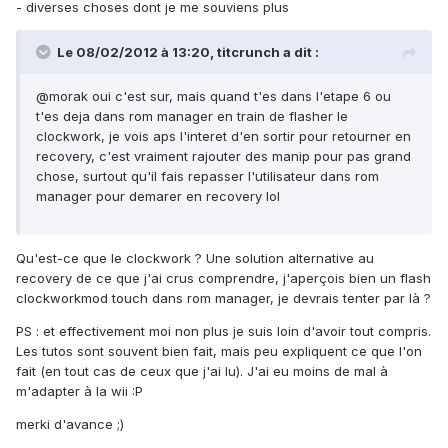
- diverses choses dont je me souviens plus
Le 08/02/2012 à 13:20, titcrunch a dit :
@morak oui c'est sur, mais quand t'es dans l'etape 6 ou
t'es deja dans rom manager en train de flasher le
clockwork, je vois aps l'interet d'en sortir pour retourner en
recovery, c'est vraiment rajouter des manip pour pas grand
chose, surtout qu'il fais repasser l'utilisateur dans rom
manager pour demarer en recovery lol
Qu'est-ce que le clockwork ? Une solution alternative au
recovery de ce que j'ai crus comprendre, j'aperçois bien un flash
clockworkmod touch dans rom manager, je devrais tenter par là ?
PS : et effectivement moi non plus je suis loin d'avoir tout compris.
Les tutos sont souvent bien fait, mais peu expliquent ce que l'on
fait (en tout cas de ceux que j'ai lu). J'ai eu moins de mal à
m'adapter à la wii :P
merki d'avance ;)