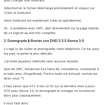
puis Charger une Goldcard.
Sélectionner le fichier téléchargé précédement et cliquez sur
Créer la Goldcard.
Votre Goldcard est maintenant créer et opérationnel.
nb : si problème avec UMT, aller directement sur la page tutoriel
de ce logiciel qu iest très complète.
2. Downgrade & Rooter son DHD 2.3.5 Sense 3.0
il s'agit ici de rooter et downgrader votre téléphone; Ce fut, pour
ma part, la partie la plus délicate.
J'ai testé plusieurs méthode sans aucune réussite.
(test de UMT, Advanced Ace Hack Kit, UnlookRoot, commande à
la main avec GingerBreak, Fre3vo toute ont échoué, normal me
direz-vous ^^)
Il faut savoir que HTC à mis un fix sur la dernière mise à jours
OTA avec Sense 3.0, le donwgrade et rootager ne focntionne
donc plus classiquement.
Il vous faut donc :