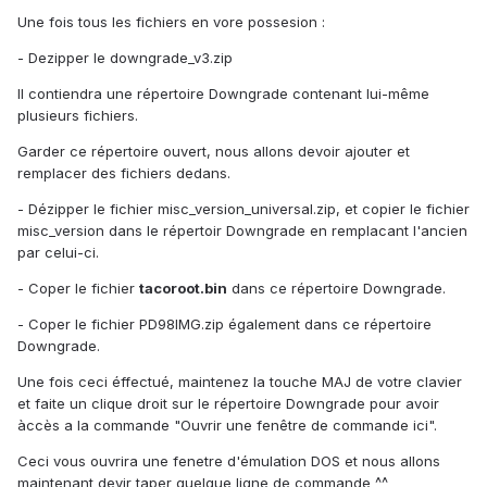
Une fois tous les fichiers en vore possesion :
- Dezipper le downgrade_v3.zip
Il contiendra une répertoire Downgrade contenant lui-même
plusieurs fichiers.
Garder ce répertoire ouvert, nous allons devoir ajouter et
remplacer des fichiers dedans.
- Dézipper le fichier misc_version_universal.zip, et copier le fichier
misc_version dans le répertoir Downgrade en remplacant l'ancien
par celui-ci.
- Coper le fichier
tacoroot.bin
dans ce répertoire Downgrade.
- Coper le fichier PD98IMG.zip également dans ce répertoire
Downgrade.
Une fois ceci éffectué, maintenez la touche MAJ de votre clavier
et faite un clique droit sur le répertoire Downgrade pour avoir
àccès a la commande "Ouvrir une fenêtre de commande ici".
Ceci vous ouvrira une fenetre d'émulation DOS et nous allons
maintenant devir taper quelque ligne de commande ^^