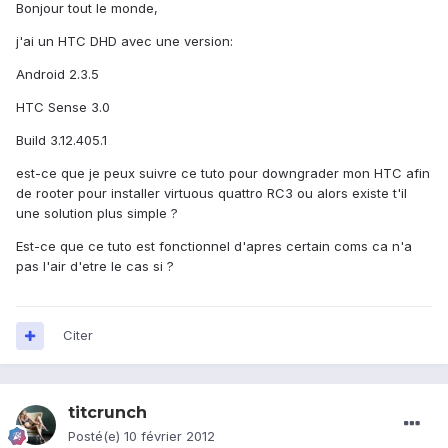
Bonjour tout le monde,
j'ai un HTC DHD avec une version:
Android 2.3.5
HTC Sense 3.0
Build 3.12.405.1
est-ce que je peux suivre ce tuto pour downgrader mon HTC afin
de rooter pour installer virtuous quattro RC3 ou alors existe t'il
une solution plus simple ?
Est-ce que ce tuto est fonctionnel d'apres certain coms ca n'a
pas l'air d'etre le cas si ?
Citer
titcrunch
Posté(e)
10 février 2012