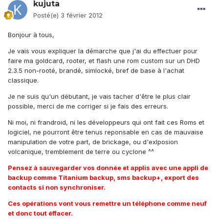
kujuta
Posté(e)
3 février 2012
Bonjour à tous,
Je vais vous expliquer la démarche que j'ai du effectuer pour
faire ma goldcard, rooter, et flash une rom custom sur un DHD
2.3.5 non-rooté, brandé, simlocké, bref de base à l'achat
classique.
Je ne suis qu'un débutant, je vais tacher d'être le plus clair
possible, merci de me corriger si je fais des erreurs.
Ni moi, ni frandroid, ni les développeurs qui ont fait ces Roms et
logiciel, ne pourront être tenus reponsable en cas de mauvaise
manipulation de votre part, de brickage, ou d'exlposion
volcanique, tremblement de terre ou cyclone ^^
Pensez à sauvegarder vos donnée et applis avec une appli de
backup comme Titanium backup, sms backup+, export des
contacts si non synchroniser.
Ces opérations vont vous remettre un téléphone comme neuf
et donc tout éffacer.