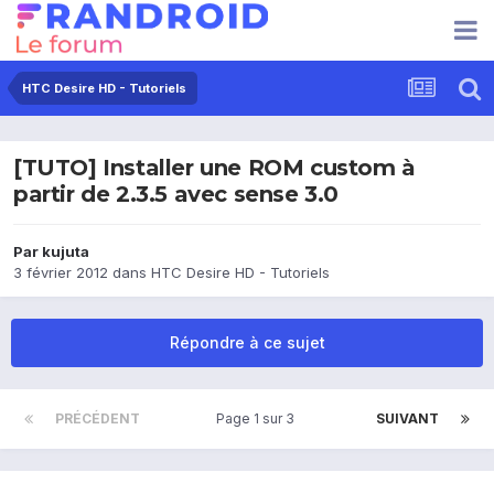
HTC Desire HD - Tutoriels
[TUTO] Installer une ROM custom à
partir de 2.3.5 avec sense 3.0
Par
kujuta
3 février 2012
dans
HTC Desire HD - Tutoriels
Répondre à ce sujet
PRÉCÉDENT
Page 1 sur 3
SUIVANT