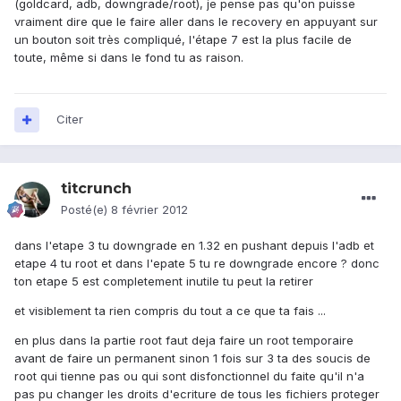
(goldcard, adb, downgrade/root), je pense pas qu'on puisse
vraiment dire que le faire aller dans le recovery en appuyant sur
un bouton soit très compliqué, l'étape 7 est la plus facile de
toute, même si dans le fond tu as raison.
Citer
titcrunch
Posté(e)
8 février 2012
dans l'etape 3 tu downgrade en 1.32 en pushant depuis l'adb et
etape 4 tu root et dans l'epate 5 tu re downgrade encore ? donc
ton etape 5 est completement inutile tu peut la retirer
et visiblement ta rien compris du tout a ce que ta fais ...
en plus dans la partie root faut deja faire un root temporaire
avant de faire un permanent sinon 1 fois sur 3 ta des soucis de
root qui tienne pas ou qui sont disfonctionnel du faite qu'il n'a
pas pu changer les droits d'ecriture de tous les fichiers proteger